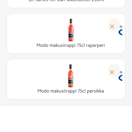
Modo makusiirappi 75cl raparperi
Modo makusiirappi 75cl persikka