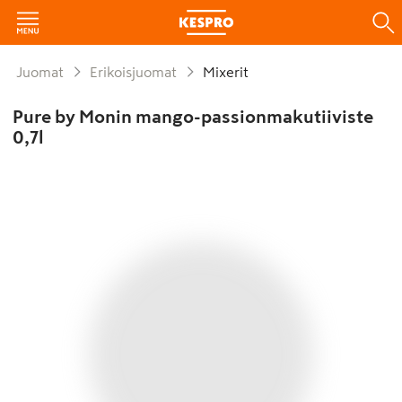
Juomat
Erikoisjuomat
Mixerit
Pure by Monin mango-passionmakutiiviste
0,7l