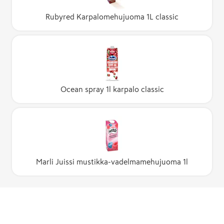
Rubyred Karpalomehujuoma 1L classic
Ocean spray 1l karpalo classic
Marli Juissi mustikka-vadelmamehujuoma 1l