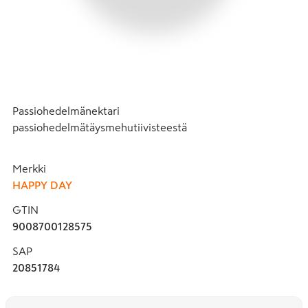
Passiohedelmänektari 
passiohedelmätäysmehutiivisteestä
Merkki
HAPPY DAY
GTIN
9008700128575
SAP
20851784