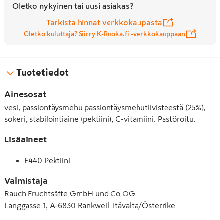
Oletko nykyinen tai uusi asiakas?
Tarkista hinnat verkkokaupasta
Oletko kuluttaja? Siirry K-Ruoka.fi -verkkokauppaan
Tuotetiedot
Ainesosat
vesi, passiontäysmehu passiontäysmehutiivisteestä (25%),
sokeri, stabilointiaine (pektiini), C-vitamiini. Pastöroitu.
Lisäaineet
E440 Pektiini
Valmistaja
Rauch Fruchtsäfte GmbH und Co OG
Langgasse 1, A-6830 Rankweil, Itävalta/Österrike