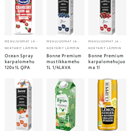
MEHUJUOMAT JA -
MEHUJUOMAT JA -
MEHUJUOMAT JA -
NEKTARIT LÄMMIN
NEKTARIT LÄMMIN
NEKTARIT LÄMMIN
Ocean Spray
Bonne Premium
Bonne Premium
karpalomehu
mustikkamehu
karpalomehujuo
120x1L QPA
1L 1/4LAVA
ma 1l