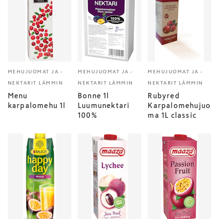
MEHUJUOMAT JA -
MEHUJUOMAT JA -
MEHUJUOMAT JA -
NEKTARIT LÄMMIN
NEKTARIT LÄMMIN
NEKTARIT LÄMMIN
Menu
Bonne 1l
Rubyred
karpalomehu 1l
Luumunektari
Karpalomehujuo
100%
ma 1L classic