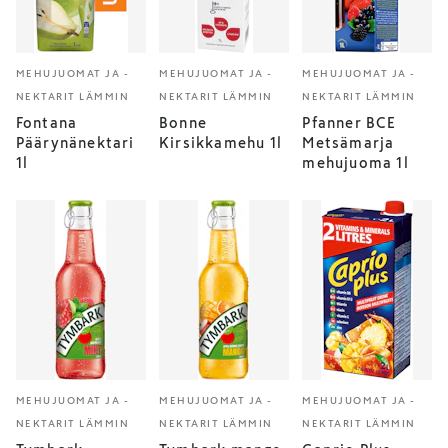
MEHUJUOMAT JA -
MEHUJUOMAT JA -
MEHUJUOMAT JA -
NEKTARIT LÄMMIN
NEKTARIT LÄMMIN
NEKTARIT LÄMMIN
Fontana
Bonne
Pfanner BCE
Päärynänektari
Kirsikkamehu 1l
Metsämarja
1l
mehujuoma 1l
MEHUJUOMAT JA -
MEHUJUOMAT JA -
MEHUJUOMAT JA -
NEKTARIT LÄMMIN
NEKTARIT LÄMMIN
NEKTARIT LÄMMIN