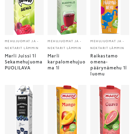
MEHUJUOMAT JA -
MEHUJUOMAT JA -
MEHUJUOMAT JA -
NEKTARIT LÄMMIN
NEKTARIT LÄMMIN
NEKTARIT LÄMMIN
Marli Juissi 1l
Marli
Raikastamo
Sekamehujuoma
karpalomehujuo
omena-
PUOLILAVA
ma 1l
päärynämehu 1l
luomu