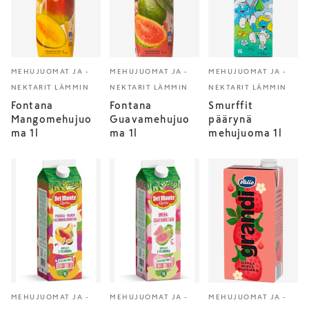
MEHUJUOMAT JA -
MEHUJUOMAT JA -
MEHUJUOMAT JA -
NEKTARIT LÄMMIN
NEKTARIT LÄMMIN
NEKTARIT LÄMMIN
Fontana
Fontana
Smurffit
Mangomehujuo
Guavamehujuo
päärynä
ma 1l
ma 1l
mehujuoma 1l
MEHUJUOMAT JA -
MEHUJUOMAT JA -
MEHUJUOMAT JA -