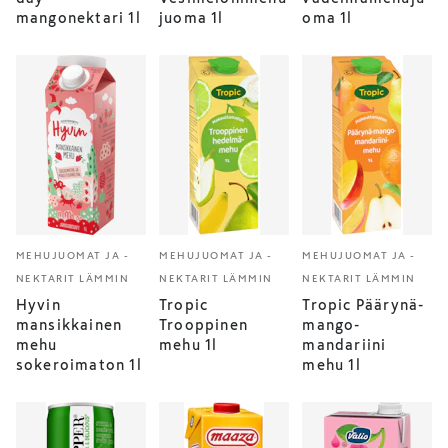
mangonektari 1l
juoma 1l
oma 1l
MEHUJUOMAT JA -
MEHUJUOMAT JA -
MEHUJUOMAT JA -
NEKTARIT LÄMMIN
NEKTARIT LÄMMIN
NEKTARIT LÄMMIN
Hyvin
Tropic
Tropic Päärynä-
mansikkainen
Trooppinen
mango-
mehu
mehu 1l
mandariini
sokeroimaton 1l
mehu 1l