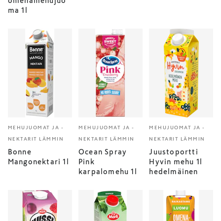
omenamehujuo
ma 1l
MEHUJUOMAT JA -
MEHUJUOMAT JA -
MEHUJUOMAT JA -
NEKTARIT LÄMMIN
NEKTARIT LÄMMIN
NEKTARIT LÄMMIN
Bonne
Ocean Spray
Juustoportti
Mangonektari 1l
Pink
Hyvin mehu 1l
karpalomehu 1l
hedelmäinen