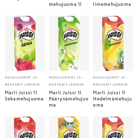
mehujuoma 1l
limemehujuoma
MEHUJUOMAT JA -
MEHUJUOMAT JA -
MEHUJUOMAT JA -
NEKTARIT LÄMMIN
NEKTARIT LÄMMIN
NEKTARIT LÄMMIN
Marli Juissi 1l
Marli Juissi 1l
Marli Juissi 1l
Sekamehujuoma
Päärynämehujuo
Hedelmämehuju
ma
oma