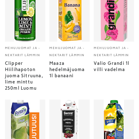
MEHUJUOMAT JA -
MEHUJUOMAT JA -
MEHUJUOMAT JA -
NEKTARIT LÄMMIN
NEKTARIT LÄMMIN
NEKTARIT LÄMMIN
Clipper
Maaza
Valio Grandi 1l
Hiilihapoton
hedelmäjuoma
villi vadelma
juoma Sitruuna,
1l banaani
lime minttu
250ml Luomu