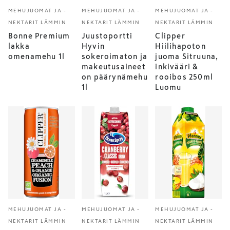
MEHUJUOMAT JA -
MEHUJUOMAT JA -
MEHUJUOMAT JA -
NEKTARIT LÄMMIN
NEKTARIT LÄMMIN
NEKTARIT LÄMMIN
Bonne Premium
Juustoportti
Clipper
lakka
Hyvin
Hiilihapoton
omenamehu 1l
sokeroimaton ja
juoma Sitruuna,
makeutusaineet
inkivääri &
on päärynämehu
rooibos 250ml
1l
Luomu
MEHUJUOMAT JA -
MEHUJUOMAT JA -
MEHUJUOMAT JA -
NEKTARIT LÄMMIN
NEKTARIT LÄMMIN
NEKTARIT LÄMMIN