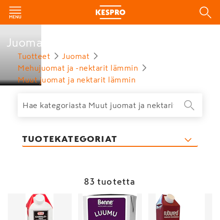
Juomat
Tuotteet
Juomat
Mehujuomat ja -nektarit lämmin
Muut juomat ja nektarit lämmin
TUOTEKATEGORIAT
83 tuotetta