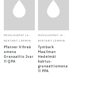
MEHUJUOMAT JA -
MEHUJUOMAT JA -
NEKTARIT LÄMMIN
NEKTARIT LÄMMIN
Pfanner Vihreä
Tymbark
omena
Maailman
Granaattio 2var
Hedelmät
1l QPA
kaktus-
granaattiomena
1l PPA