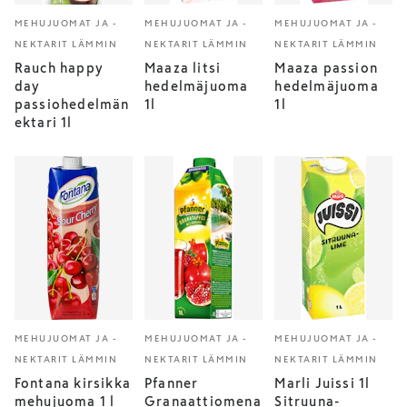
MEHUJUOMAT JA -
MEHUJUOMAT JA -
MEHUJUOMAT JA -
NEKTARIT LÄMMIN
NEKTARIT LÄMMIN
NEKTARIT LÄMMIN
Rauch happy
Maaza litsi
Maaza passion
day
hedelmäjuoma
hedelmäjuoma
passiohedelmän
1l
1l
ektari 1l
MEHUJUOMAT JA -
MEHUJUOMAT JA -
MEHUJUOMAT JA -
NEKTARIT LÄMMIN
NEKTARIT LÄMMIN
NEKTARIT LÄMMIN
Fontana kirsikka
Pfanner
Marli Juissi 1l
mehujuoma 1 l
Granaattiomena
Sitruuna-