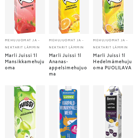
MEHUJUOMAT JA -
MEHUJUOMAT JA -
MEHUJUOMAT JA -
NEKTARIT LÄMMIN
NEKTARIT LÄMMIN
NEKTARIT LÄMMIN
Marli Juissi 1l
Marli Juissi 1l
Marli Juissi 1l
Mansikkamehuju
Ananas-
Hedelmämehuju
oma
appelsimehujuo
oma PUOLILAVA
ma