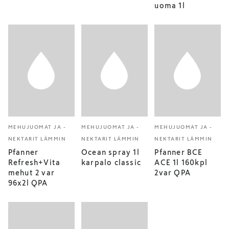
uoma 1l
MEHUJUOMAT JA -
MEHUJUOMAT JA -
MEHUJUOMAT JA -
NEKTARIT LÄMMIN
NEKTARIT LÄMMIN
NEKTARIT LÄMMIN
Pfanner
Ocean spray 1l
Pfanner BCE
Refresh+Vita
karpalo classic
ACE 1l 160kpl
mehut 2 var
2var QPA
96x2l QPA