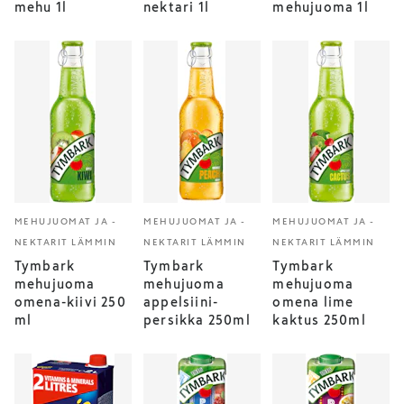
mehu 1l
nektari 1l
mehujuoma 1l
MEHUJUOMAT JA -
MEHUJUOMAT JA -
MEHUJUOMAT JA -
NEKTARIT LÄMMIN
NEKTARIT LÄMMIN
NEKTARIT LÄMMIN
Tymbark
Tymbark
Tymbark
mehujuoma
mehujuoma
mehujuoma
omena-kiivi 250
appelsiini-
omena lime
ml
persikka 250ml
kaktus 250ml