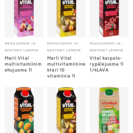
MEHUJUOMAT JA -
MEHUJUOMAT JA -
MEHUJUOMAT JA -
NEKTARIT LÄMMIN
NEKTARIT LÄMMIN
NEKTARIT LÄMMIN
Marli Vital
Marli Vital
Vital karpalo-
multivitamiinim
multivitamiinine
rypälejuoma 1l
ehujuoma 1l
ktari 10
1/4LAVA
vitamiinia 1l