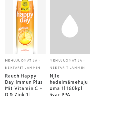
MEHUJUOMAT JA -
MEHUJUOMAT JA -
NEKTARIT LÄMMIN
NEKTARIT LÄMMIN
Rauch Happy
Njie
Day Immun Plus
hedelmämehuju
Mit Vitamin C +
oma 1l 180kpl
D & Zink 1l
3var PPA