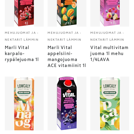
MEHUJUOMAT JA -
MEHUJUOMAT JA -
MEHUJUOMAT JA -
NEKTARIT LÄMMIN
NEKTARIT LÄMMIN
NEKTARIT LÄMMIN
Marli Vital
Marli Vital
Vital multivitam
karpalo-
appelsiini-
juoma 1l mehu
rypälejuoma 1l
mangojuoma
1/4LAVA
ACE vitamiinit 1l