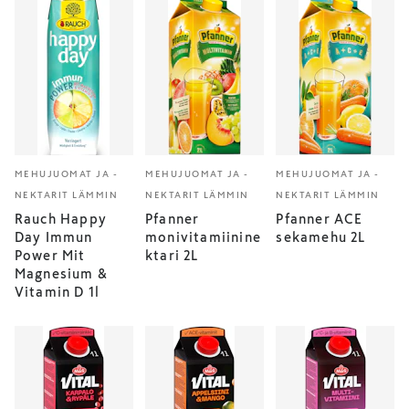
MEHUJUOMAT JA -
MEHUJUOMAT JA -
MEHUJUOMAT JA -
NEKTARIT LÄMMIN
NEKTARIT LÄMMIN
NEKTARIT LÄMMIN
Rauch Happy
Pfanner
Pfanner ACE
Day Immun
monivitamiinine
sekamehu 2L
Power Mit
ktari 2L
Magnesium &
Vitamin D 1l