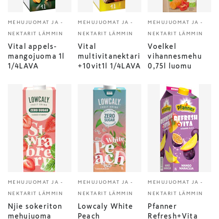
MEHUJUOMAT JA -
MEHUJUOMAT JA -
MEHUJUOMAT JA -
NEKTARIT LÄMMIN
NEKTARIT LÄMMIN
NEKTARIT LÄMMIN
Vital appels-
Vital
Voelkel
mangojuoma 1l
multivitanektari
vihannesmehu
1/4LAVA
+10vit1l 1/4LAVA
0,75l luomu
MEHUJUOMAT JA -
MEHUJUOMAT JA -
MEHUJUOMAT JA -
NEKTARIT LÄMMIN
NEKTARIT LÄMMIN
NEKTARIT LÄMMIN
Njie sokeriton
Lowcaly White
Pfanner
mehujuoma
Peach
Refresh+Vita