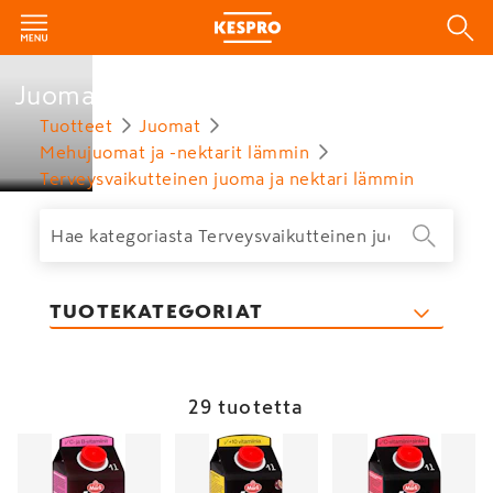
Juomat
Tuotteet
Juomat
Mehujuomat ja -nektarit lämmin
Terveysvaikutteinen juoma ja nektari lämmin
TUOTEKATEGORIAT
29 tuotetta