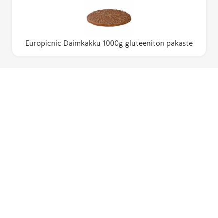
Europicnic Daimkakku 1000g gluteeniton pakaste