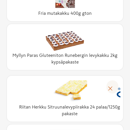
Fria mutakakku 400g gton
Myllyn Paras Gluteeniton Runebergin levykakku 2kg
kypsäpakaste
Riitan Herkku Sitruunalevypiirakka 24 palaa/1250g
pakaste