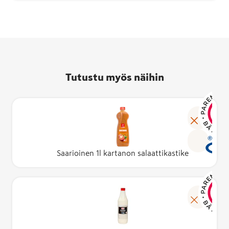
Tutustu myös näihin
Saarioinen 1l kartanon salaattikastike