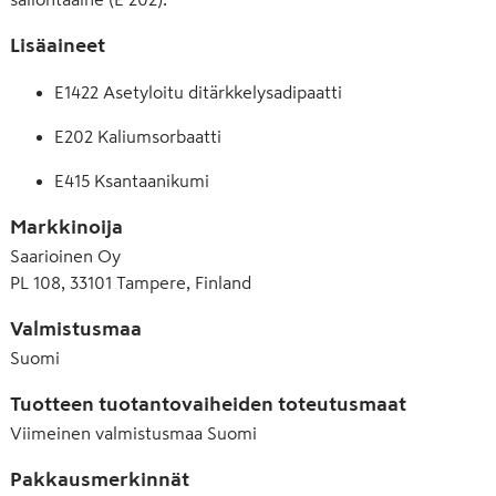
Lisäaineet
E1422 Asetyloitu ditärkkelysadipaatti
E202 Kaliumsorbaatti
E415 Ksantaanikumi
Markkinoija
Saarioinen Oy
PL 108, 33101 Tampere, Finland
Valmistusmaa
Suomi
Tuotteen tuotantovaiheiden toteutusmaat
Viimeinen valmistusmaa
Suomi
Pakkausmerkinnät