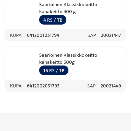
Saarioinen Klassikkokeitto
kanakeitto 300 g
4
RS
/ TB
KUPA
6412001031794
SAP
20021447
Saarioinen Klassikkokeitto
kanakeitto 300g
16
RS
/ TB
KUPA
6412002031793
SAP
20021449