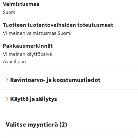
Valmistusmaa
Suomi
Tuotteen tuotantovaiheiden toteutusmaat
Viimeinen valmistusmaa
Suomi
Pakkausmerkinnät
Viimeinen käyttöpäivä
Avainlippu
Ravintoarvo- ja koostumustiedot
Käyttö ja säilytys
Valitse myyntierä
(
2
)