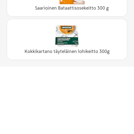
Saarioinen Bataattisosekeitto 300 g
Kokkikartano täyteläinen lohikeitto 300g