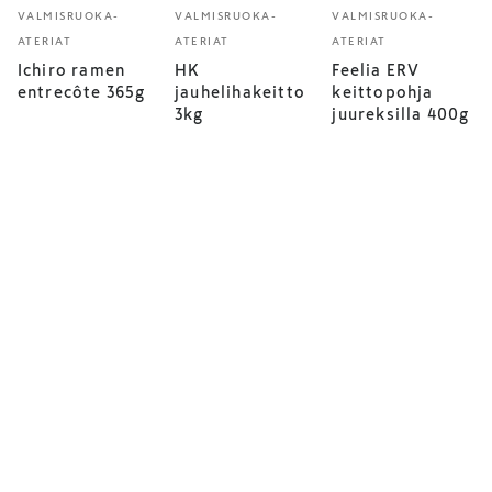
VALMISRUOKA-
VALMISRUOKA-
VALMISRUOKA-
ATERIAT
ATERIAT
ATERIAT
Ichiro ramen
HK
Feelia ERV
entrecôte 365g
jauhelihakeitto
keittopohja
3kg
juureksilla 400g