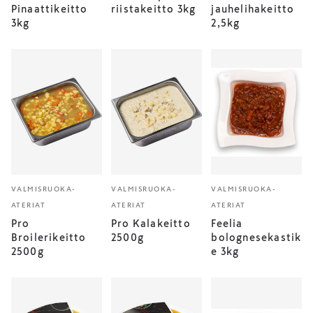
Pinaattikeitto
riistakeitto 3kg
jauhelihakeitto
3kg
2,5kg
VALMISRUOKA-
VALMISRUOKA-
VALMISRUOKA-
ATERIAT
ATERIAT
ATERIAT
Pro
Pro Kalakeitto
Feelia
Broilerikeitto
2500g
bolognesekastik
2500g
e 3kg