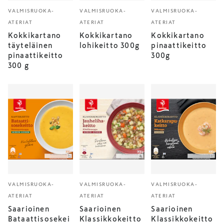
VALMISRUOKA-
VALMISRUOKA-
VALMISRUOKA-
ATERIAT
ATERIAT
ATERIAT
Kokkikartano
Kokkikartano
Kokkikartano
täyteläinen
lohikeitto 300g
pinaattikeitto
pinaattikeitto
300g
300 g
VALMISRUOKA-
VALMISRUOKA-
VALMISRUOKA-
ATERIAT
ATERIAT
ATERIAT
Saarioinen
Saarioinen
Saarioinen
Bataattisosekei
Klassikkokeitto
Klassikkokeitto