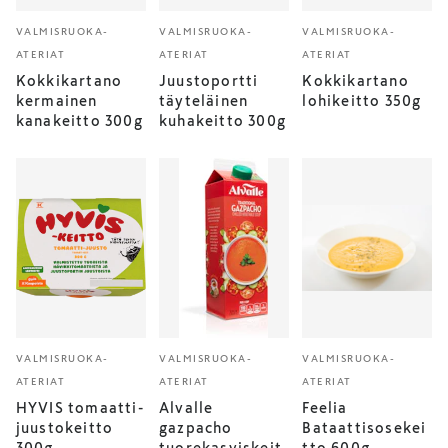
VALMISRUOKA-
VALMISRUOKA-
VALMISRUOKA-
ATERIAT
ATERIAT
ATERIAT
Kokkikartano
Juustoportti
Kokkikartano
kermainen
täyteläinen
lohikeitto 350g
kanakeitto 300g
kuhakeitto 300g
VALMISRUOKA-
VALMISRUOKA-
VALMISRUOKA-
ATERIAT
ATERIAT
ATERIAT
HYVIS tomaatti-
Alvalle
Feelia
juustokeitto
gazpacho
Bataattisosekei