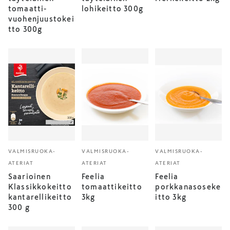
tomaatti-
lohikeitto 300g
vuohenjuustokei
tto 300g
VALMISRUOKA-
VALMISRUOKA-
VALMISRUOKA-
ATERIAT
ATERIAT
ATERIAT
Saarioinen
Feelia
Feelia
Klassikkokeitto
tomaattikeitto
porkkanasoseke
kantarellikeitto
3kg
itto 3kg
300 g