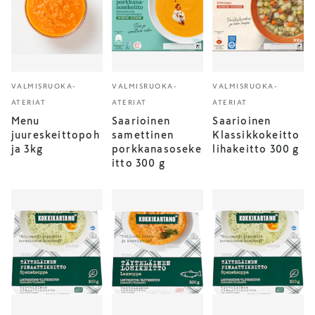
VALMISRUOKA-
VALMISRUOKA-
VALMISRUOKA-
ATERIAT
ATERIAT
ATERIAT
Menu
Saarioinen
Saarioinen
juureskeittopoh
samettinen
Klassikkokeitto
ja 3kg
porkkanasoseke
lihakeitto 300 g
itto 300 g