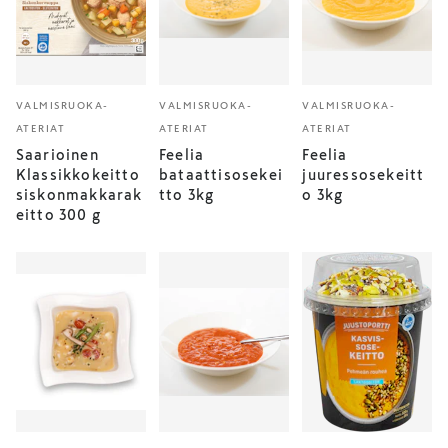
VALMISRUOKA-
VALMISRUOKA-
VALMISRUOKA-
ATERIAT
ATERIAT
ATERIAT
Saarioinen
Feelia
Feelia
Klassikkokeitto
bataattisosekei
juuressosekeitt
siskonmakkarak
tto 3kg
o 3kg
eitto 300 g