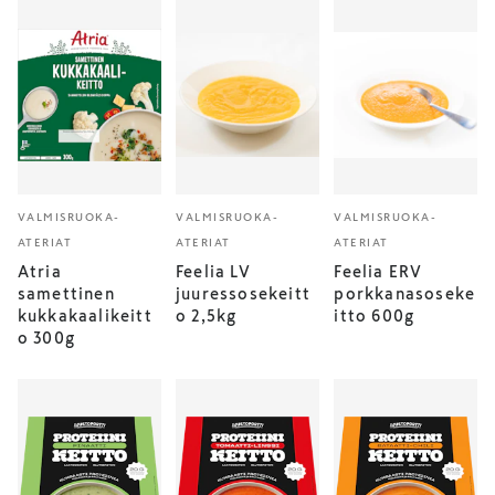
VALMISRUOKA-
VALMISRUOKA-
VALMISRUOKA-
ATERIAT
ATERIAT
ATERIAT
Atria
Feelia LV
Feelia ERV
samettinen
juuressosekeitt
porkkanasoseke
kukkakaalikeitt
o 2,5kg
itto 600g
o 300g