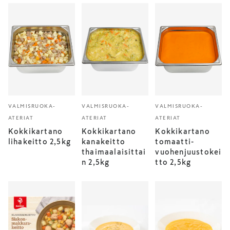
VALMISRUOKA-
VALMISRUOKA-
VALMISRUOKA-
ATERIAT
ATERIAT
ATERIAT
Kokkikartano
Kokkikartano
Kokkikartano
lihakeitto 2,5kg
kanakeitto
tomaatti-
thaimaalaisittai
vuohenjuustokei
n 2,5kg
tto 2,5kg