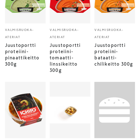
VALMISRUOKA-
VALMISRUOKA-
VALMISRUOKA-
ATERIAT
ATERIAT
ATERIAT
Juustoportti
Juustoportti
Juustoportti
proteiini-
proteiini-
proteiini-
pinaattikeitto
tomaatti-
bataatti-
300g
linssikeitto
chilikeitto 300g
300g