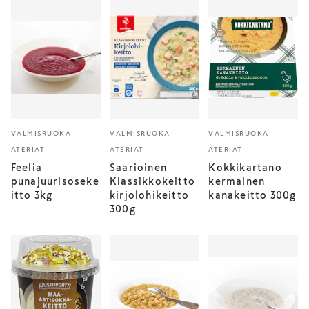
VALMISRUOKA-
VALMISRUOKA-
VALMISRUOKA-
ATERIAT
ATERIAT
ATERIAT
Feelia
Saarioinen
Kokkikartano
punajuurisoseke
Klassikkokeitto
kermainen
itto 3kg
kirjolohikeitto
kanakeitto 300g
300g