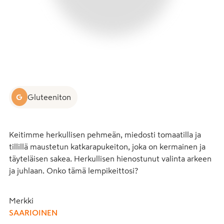
G
Gluteeniton
Keitimme herkullisen pehmeän, miedosti tomaatilla ja 
tillillä maustetun katkarapukeiton, joka on kermainen ja 
täyteläisen sakea. Herkullisen hienostunut valinta arkeen 
ja juhlaan. Onko tämä lempikeittosi?
Merkki
SAARIOINEN