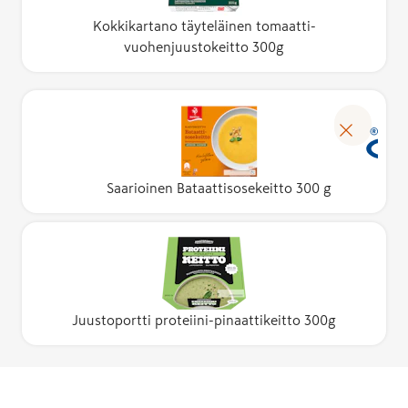
Kokkikartano täyteläinen tomaatti-
vuohenjuustokeitto 300g
Saarioinen Bataattisosekeitto 300 g
Juustoportti proteiini-pinaattikeitto 300g