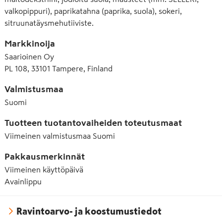
valkopippuri), paprikatahna (paprika, suola), sokeri,
sitruunatäysmehutiiviste.
Markkinoija
Saarioinen Oy
PL 108, 33101 Tampere, Finland
Valmistusmaa
Suomi
Tuotteen tuotantovaiheiden toteutusmaat
Viimeinen valmistusmaa
Suomi
Pakkausmerkinnät
Viimeinen käyttöpäivä
Avainlippu
Ravintoarvo- ja koostumustiedot