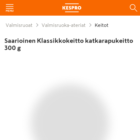
Valmisruoat
Valmisruoka-ateriat
Keitot
Saarioinen Klassikkokeitto katkarapukeitto
300 g