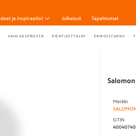
Ideat ja inspiraatiot
Julkaisut
Tapahtumat
VAIN KESPROSTA
PIENTUOTTAJAT
ERIKOISTUKKU
T
Salomon 
Merkki
SALOMON
GTIN
40040740