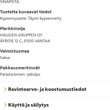
SINAPISTA.
Tuotetta kuvaavat tiedot
Kypsennysaste
:
Täysin kypsennetty
Markkinoija
HAUGEN-GRUPPEN OY
ÄYRITIE 12 C, 01510 VANTAA
Valmistusmaa
Saksa
Pakkausmerkinnät
Parasta ennen -päiväys
Ravintoarvo- ja koostumustiedot
Käyttö ja säilytys