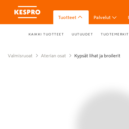
Tuotteet
Palvelut
KAIKKI TUOTTEET
UUTUUDET
TUOTEMERKIT
Valmisruoat
Aterian osat
Kypsät lihat ja broilerit