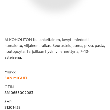
ALKOHOLITON Kullankeltainen, kevyt, miedosti 
humaloitu, viljainen, raikas. Seurustelujuoma, pizza, pasta, 
noutopöytä. Tarjoillaan hyvin viilennettynä, 7–10-
asteisena.
Merkki
SAN MIGUEL
GTIN
8410655002083
SAP
21301432