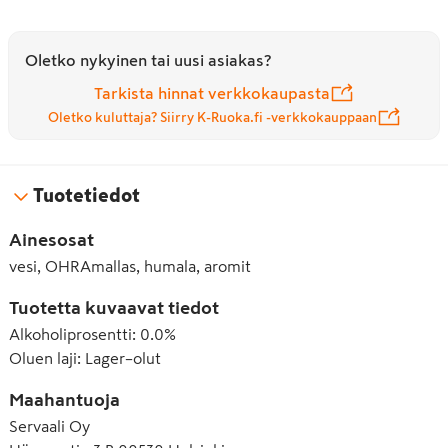
Oletko nykyinen tai uusi asiakas?
Tarkista hinnat verkkokaupasta
Oletko kuluttaja? Siirry K-Ruoka.fi -verkkokauppaan
Tuotetiedot
Ainesosat
vesi, OHRAmallas, humala, aromit
Tuotetta kuvaavat tiedot
Alkoholiprosentti
:
0.0%
Oluen laji
:
Lager–olut
Maahantuoja
Servaali Oy