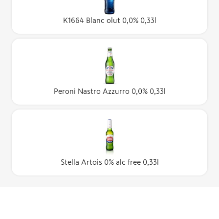
K1664 Blanc olut 0,0% 0,33l
Peroni Nastro Azzurro 0,0% 0,33l
Stella Artois 0% alc free 0,33l