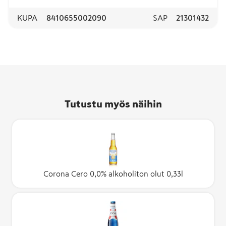
KUPA
8410655002090
SAP
21301432
Tutustu myös näihin
Corona Cero 0,0% alkoholiton olut 0,33l