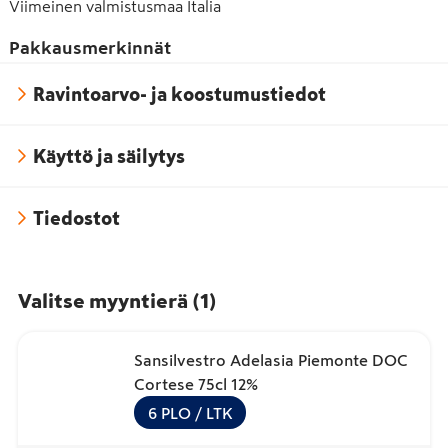
Viimeinen valmistusmaa
Italia
Pakkausmerkinnät
Ravintoarvo- ja koostumustiedot
Käyttö ja säilytys
Tiedostot
Valitse myyntierä
(
1
)
Sansilvestro Adelasia Piemonte DOC
Cortese 75cl 12%
6
PLO
/ LTK