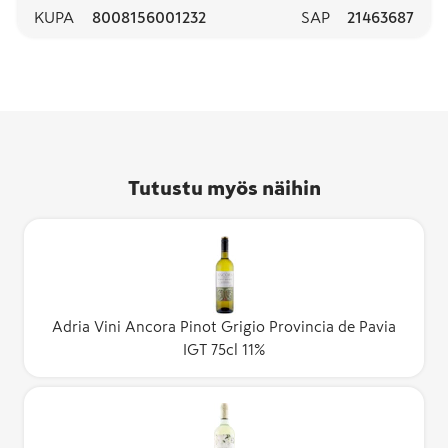
KUPA
8008156001232
SAP
21463687
Tutustu myös näihin
Adria Vini Ancora Pinot Grigio Provincia de Pavia
IGT 75cl 11%