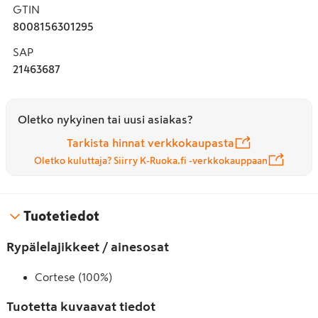
GTIN
8008156301295
SAP
21463687
Oletko nykyinen tai uusi asiakas?
Tarkista hinnat verkkokaupasta
Oletko kuluttaja? Siirry K-Ruoka.fi -verkkokauppaan
Tuotetiedot
Rypälelajikkeet / ainesosat
Cortese (100%)
Tuotetta kuvaavat tiedot