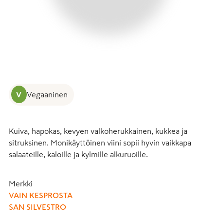
V
Vegaaninen
Kuiva, hapokas, kevyen valkoherukkainen, kukkea ja 
sitruksinen. Monikäyttöinen viini sopii hyvin vaikkapa 
salaateille, kaloille ja kylmille alkuruoille.
Merkki
VAIN KESPROSTA
SAN SILVESTRO