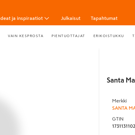
Ideat ja inspiraatiot
Julkaisut
Tapahtumat
VAIN KESPROSTA
PIENTUOTTAJAT
ERIKOISTUKKU
T
Santa Ma
Merkki
SANTA M
GTIN
173113110