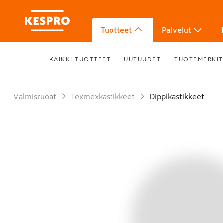
Tuotteet
Palvelut
KAIKKI TUOTTEET
UUTUUDET
TUOTEMERKIT
Valmisruoat
Texmexkastikkeet
Dippikastikkeet