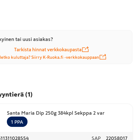
yinen tai uusi asiakas?
Tarkista hinnat verkkokaupasta
letko kuluttaja? Siirry K-Ruoka.fi -verkkokauppaan
yyntierä
(
1
)
Santa Maria Dip 250g 384kpl Sekppa 2 var
1
PPA
311311028554
SAP
22058017