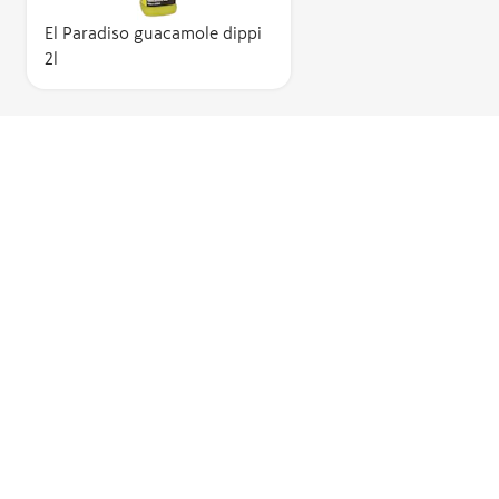
El Paradiso guacamole dippi
2l