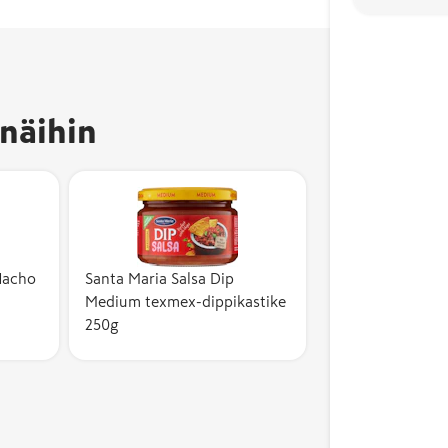
näihin
Nacho
Santa Maria Salsa Dip
Medium texmex-dippikastike
250g