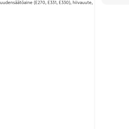
densäätöaine (E270, E331, E330), hiivauute,