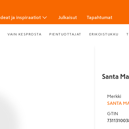
Ideat ja inspiraatiot
Julkaisut
Tapahtumat
VAIN KESPROSTA
PIENTUOTTAJAT
ERIKOISTUKKU
T
Santa Ma
Merkki
SANTA M
GTIN
731131003