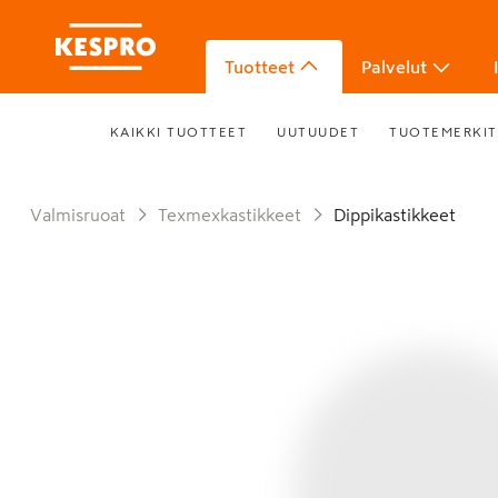
Tuotteet
Palvelut
KAIKKI TUOTTEET
UUTUUDET
TUOTEMERKIT
Valmisruoat
Texmexkastikkeet
Dippikastikkeet