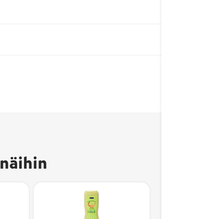
näihin