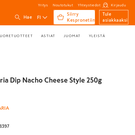
Yritys
Noutotukut
Yhteystiedot
Kirjaudu
Siirry
Tule
FI
Hae
Kespronetiin
asiakkaaksi
UORETUOTTEET
ASTIAT
JUOMAT
YLEISTÄ
ria Dip Nacho Cheese Style 250g
ARIA
8397