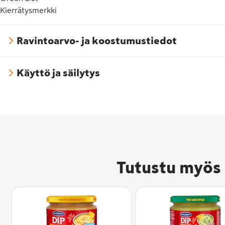
Kierrätysmerkki
Ravintoarvo- ja koostumustiedot
Käyttö ja säilytys
Tutustu myös 