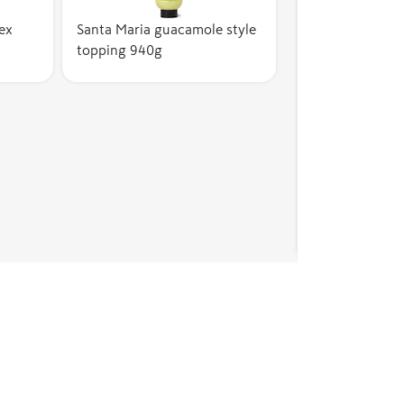
ex
Santa Maria guacamole style
topping 940g