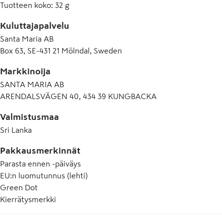
Tuotteen koko
:
32 g
Kuluttajapalvelu
Santa Maria AB
Box 63, SE-431 21 Mölndal, Sweden
Markkinoija
SANTA MARIA AB
ARENDALSVÄGEN 40, 434 39 KUNGBACKA
Valmistusmaa
Sri Lanka
Pakkausmerkinnät
Parasta ennen -päiväys
EU:n luomutunnus (lehti)
Green Dot
Kierrätysmerkki