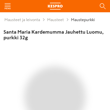
Mausteet ja leivonta
Mausteet
Maustepurkki
Santa Maria Kardemumma Jauhettu Luomu,
purkki 32g