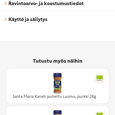
Ravintoarvo- ja koostumustiedot
Käyttö ja säilytys
Tutustu myös näihin
LUOMU
Santa Maria Kaneli jauhettu Luomu, purkki 28g