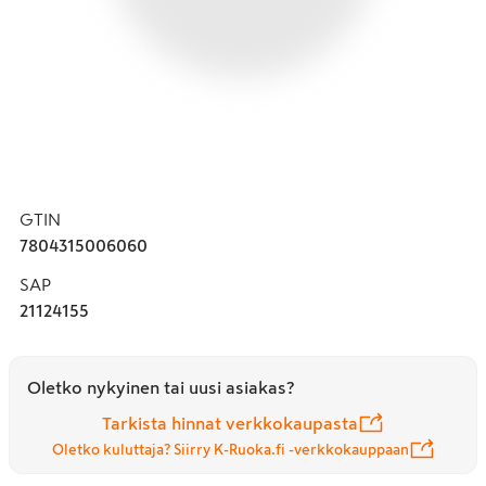
GTIN
7804315006060
SAP
21124155
Oletko nykyinen tai uusi asiakas?
Tarkista hinnat verkkokaupasta
Oletko kuluttaja? Siirry K-Ruoka.fi -verkkokauppaan