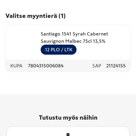
Valitse myyntierä
(
1
)
Santiago 1541 Syrah Cabernet
Sauvignon Malbec 75cl 13,5%
12
PLO
/ LTK
KUPA
7804315006084
SAP
21124155
Tutustu myös näihin