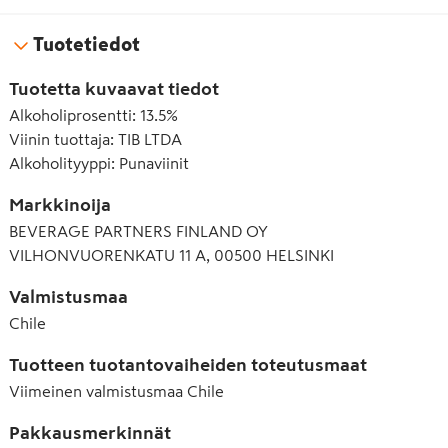
Tuotetiedot
Tuotetta kuvaavat tiedot
Alkoholiprosentti
:
13.5%
Viinin tuottaja
:
TIB LTDA
Alkoholityyppi
:
Punaviinit
Markkinoija
BEVERAGE PARTNERS FINLAND OY
VILHONVUORENKATU 11 A, 00500 HELSINKI
Valmistusmaa
Chile
Tuotteen tuotantovaiheiden toteutusmaat
Viimeinen valmistusmaa
Chile
Pakkausmerkinnät