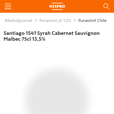
Alkoholijuomat
Punaviinit yli 1,2%
Punaviinit Chile
Santiago 1541 Syrah Cabernet Sauvignon
Malbec 75cl 13,5%