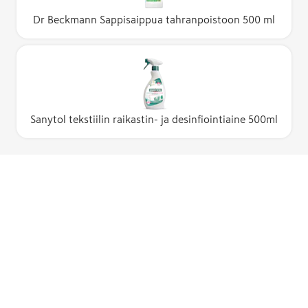
Dr Beckmann Sappisaippua tahranpoistoon 500 ml
Sanytol tekstiilin raikastin- ja desinfiointiaine 500ml