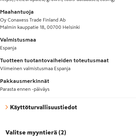
Maahantuoja
Oy Conaxess Trade Finland Ab
Malmin kauppatie 18, 00700 Helsinki
Valmistusmaa
Espanja
Tuotteen tuotantovaiheiden toteutusmaat
Viimeinen valmistusmaa
Espanja
Pakkausmerkinnät
Parasta ennen -päiväys
Käyttöturvallisuustiedot
Valitse myyntierä
(
2
)