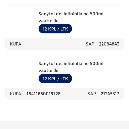
Sanytol desinfiointiaine 500ml
vaatteille
12
KPL
/ LTK
KUPA
SAP
22084843
Sanytol desinfiointiaine 500ml
vaatteille
12
KPL
/ LTK
KUPA
18411660019728
SAP
21245317