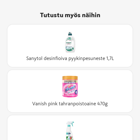
Tutustu myös näihin
Sanytol desinfioiva pyykinpesuneste 1,7L
Vanish pink tahranpoistoaine 470g