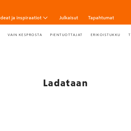
Ideat ja inspiraatiot
Julkaisut
Tapahtumat
VAIN KESPROSTA
PIENTUOTTAJAT
ERIKOISTUKKU
T
Ladataan