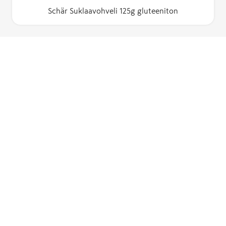
Schär Suklaavohveli 125g gluteeniton