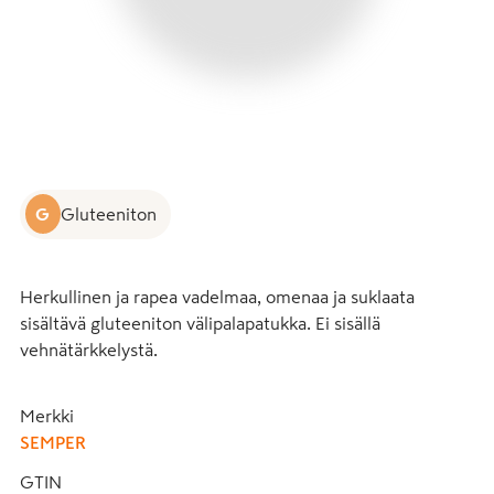
G
Gluteeniton
Herkullinen ja rapea vadelmaa, omenaa ja suklaata 
sisältävä gluteeniton välipalapatukka. Ei sisällä 
vehnätärkkelystä.
Merkki
SEMPER
GTIN