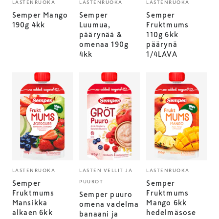
LASTENRUOKA
LASTENRUOKA
LASTENRUOKA
Semper Mango
Semper
Semper
190g 4kk
Luumua,
Fruktmums
päärynää &
110g 6kk
omenaa 190g
päärynä
4kk
1/4LAVA
LASTENRUOKA
LASTEN VELLIT JA
LASTENRUOKA
PUUROT
Semper
Semper
Fruktmums
Fruktmums
Semper puuro
Mansikka
Mango 6kk
omena vadelma
alkaen 6kk
hedelmäsose
banaani ja