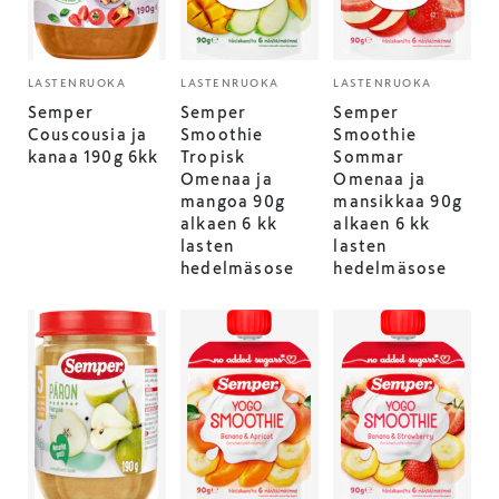
LASTENRUOKA
LASTENRUOKA
LASTENRUOKA
Semper
Semper
Semper
Couscousia ja
Smoothie
Smoothie
kanaa 190g 6kk
Tropisk
Sommar
Omenaa ja
Omenaa ja
mangoa 90g
mansikkaa 90g
alkaen 6 kk
alkaen 6 kk
lasten
lasten
hedelmäsose
hedelmäsose