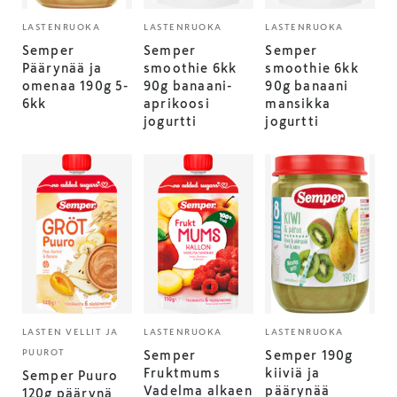
LASTENRUOKA
LASTENRUOKA
LASTENRUOKA
Semper
Semper
Semper
Päärynää ja
smoothie 6kk
smoothie 6kk
omenaa 190g 5-
90g banaani-
90g banaani
6kk
aprikoosi
mansikka
jogurtti
jogurtti
LASTEN VELLIT JA
LASTENRUOKA
LASTENRUOKA
PUUROT
Semper
Semper 190g
Fruktmums
kiiviä ja
Semper Puuro
Vadelma alkaen
päärynää
120g päärynä