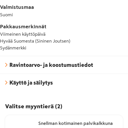
Valmistusmaa
Suomi
Pakkausmerkinnät
Viimeinen käyttöpäivä
Hyvää Suomesta (Sininen Joutsen)
Sydänmerkki
Ravintoarvo- ja koostumustiedot
Käyttö ja säilytys
Valitse myyntierä
(
2
)
Snellman kotimainen palvikalkkuna