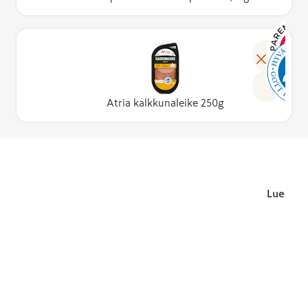
Lue lisä
Atria kalkkunaleike 250g
Lue lisä