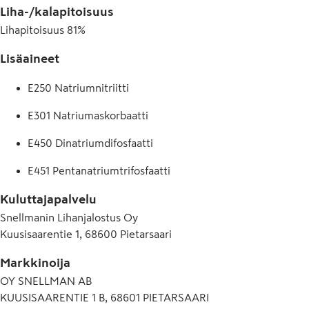
Liha-/kalapitoisuus
Lihapitoisuus
81
%
Lisäaineet
E250 Natriumnitriitti
E301 Natriumaskorbaatti
E450 Dinatriumdifosfaatti
E451 Pentanatriumtrifosfaatti
Kuluttajapalvelu
Snellmanin Lihanjalostus Oy
Kuusisaarentie 1, 68600 Pietarsaari
Markkinoija
OY SNELLMAN AB
KUUSISAARENTIE 1 B, 68601 PIETARSAARI