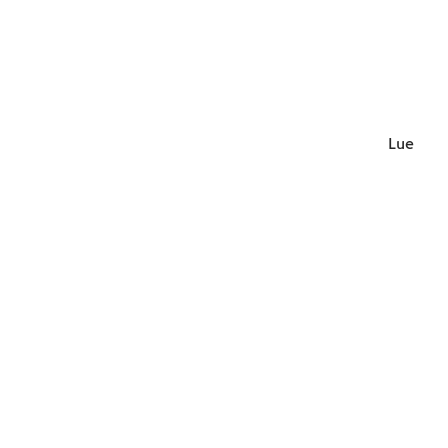
Lue lisä