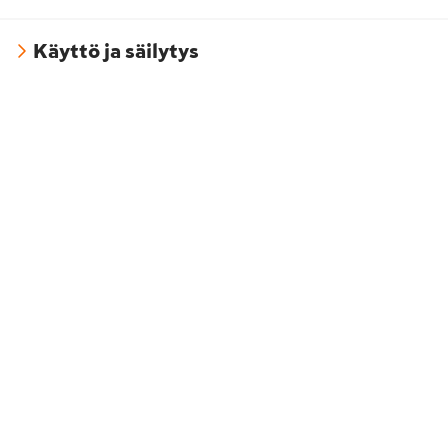
Käyttö ja säilytys