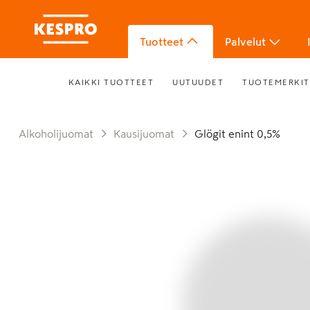
Tuotteet
Palvelut
KAIKKI TUOTTEET
UUTUUDET
TUOTEMERKIT
Alkoholijuomat
Kausijuomat
Glögit enint 0,5%