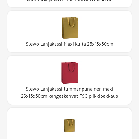
Stewo Lahjakassi Maxi kulta 23x13x30cm
Stewo Lahjakassi tummanpunainen maxi
23x13x30cm kangaskahvat FSC piikkipakkaus