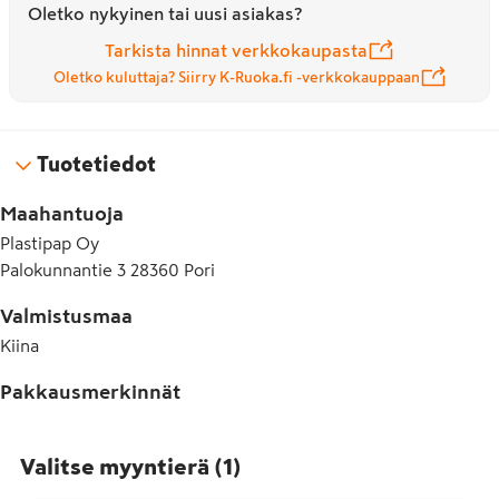
Oletko nykyinen tai uusi asiakas?
Tarkista hinnat verkkokaupasta
Oletko kuluttaja? Siirry K-Ruoka.fi -verkkokauppaan
Tuotetiedot
Maahantuoja
Plastipap Oy
Palokunnantie 3 28360 Pori
Valmistusmaa
Kiina
Pakkausmerkinnät
Valitse myyntierä
(
1
)