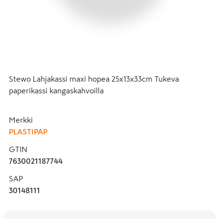
Stewo Lahjakassi maxi hopea 25x13x33cm Tukeva 
paperikassi kangaskahvoilla
Merkki
PLASTIPAP
GTIN
7630021187744
SAP
30148111