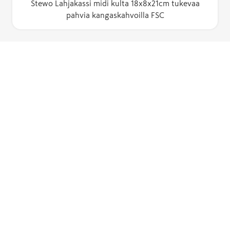
Stewo Lahjakassi midi kulta 18x8x21cm tukevaa
pahvia kangaskahvoilla FSC