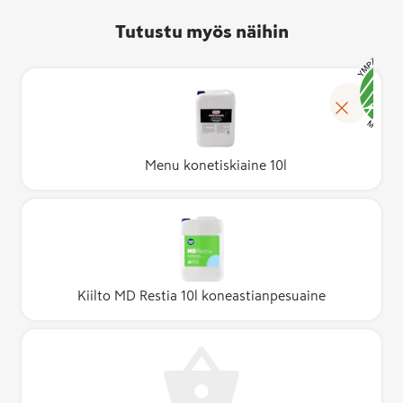
Tutustu myös näihin
Menu konetiskiaine 10l
Kiilto MD Restia 10l koneastianpesuaine