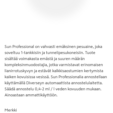
Sun Professional on vahvasti emäksinen pesuaine, joka 
soveltuu 1-tankkisiin ja tunnelipesukoneisiin. Tuote 
sisältää voimakasta emästä ja suuren määrän 
kompleksinmuodostajia, jotka varmistavat erinomaisen 
lianirrotuskyvyn ja estävät kalkkisaostumien kertymista 
kaiken kovuisissa vesissä. Sun Professionalia annostellaan 
käyttämällä Diverseyn automaattista annostelulaitetta. 
Säädä annostelu 0,4-2 ml / l veden kovuuden mukaan. 
Ainoastaan ammattikäyttöön.
Merkki