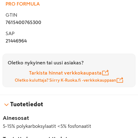
PRO FORMULA
GTIN
7615400765300
SAP
21446964
Oletko nykyinen tai uusi asiakas?
Tarkista hinnat verkkokaupasta
Oletko kuluttaja? Siirry K-Ruoka.fi -verkkokauppaan
Tuotetiedot
Ainesosat
5-15% polykarboksylaatit <5% fosfonaatit