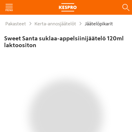
Pakasteet
Kerta-annosjäätelöt
Jäätelöpikarit
Sweet Santa suklaa-appelsiinijäätelö 120ml
laktoositon