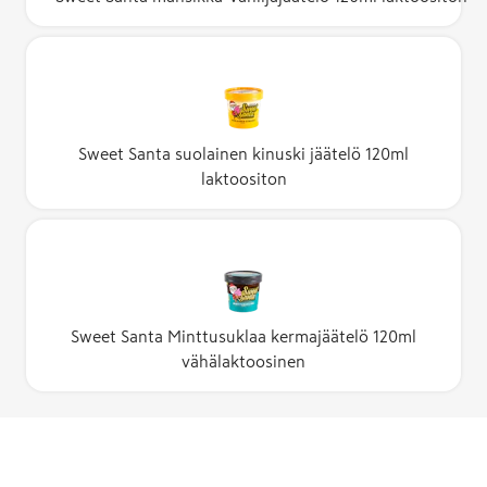
Sweet Santa suolainen kinuski jäätelö 120ml
laktoositon
Sweet Santa Minttusuklaa kermajäätelö 120ml
vähälaktoosinen