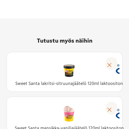
Tutustu myös näihin
Sweet Santa lakritsi-sitruunajäätelö 120ml laktoositon
Sweet Santa mansikka-vaniljajäätelö 120ml laktoositon