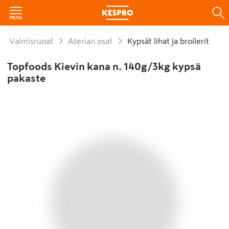
Valmisruoat
Aterian osat
Kypsät lihat ja broilerit
Topfoods Kievin kana n. 140g/3kg kypsä
pakaste