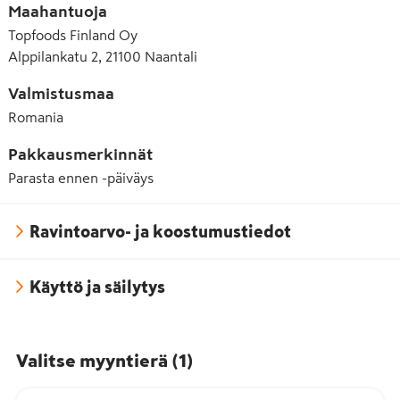
Maahantuoja
Topfoods Finland Oy
Alppilankatu 2, 21100 Naantali
Valmistusmaa
Romania
Pakkausmerkinnät
Parasta ennen -päiväys
Ravintoarvo- ja koostumustiedot
Käyttö ja säilytys
Valitse myyntierä
(
1
)