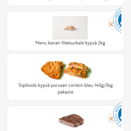
Menu kanan fileesuikale kypsä 2kg
Topfoods kypsä porsaan cordon bleu 140g/3kg
pakaste