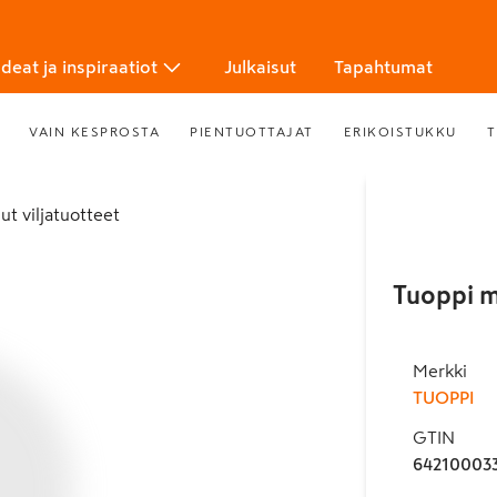
Ideat ja inspiraatiot
Julkaisut
Tapahtumat
VAIN KESPROSTA
PIENTUOTTAJAT
ERIKOISTUKKU
T
uut viljatuotteet
Tuoppi m
Merkki
TUOPPI
GTIN
64210003