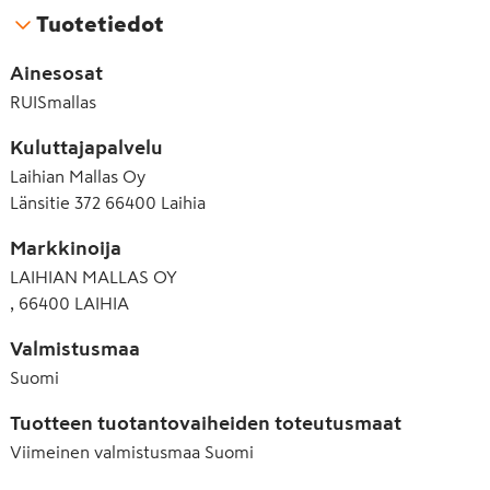
Tuotetiedot
Ainesosat
RUISmallas
Kuluttajapalvelu
Laihian Mallas Oy
Länsitie 372 66400 Laihia
Markkinoija
LAIHIAN MALLAS OY
, 66400 LAIHIA
Valmistusmaa
Suomi
Tuotteen tuotantovaiheiden toteutusmaat
Viimeinen valmistusmaa
Suomi