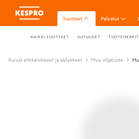
Tuotteet
Palvelut
KAIKKI TUOTTEET
UUTUUDET
TUOTEMERKIT
Kuivat elintarvikkeet ja säilykkeet
Muu viljatuote
M