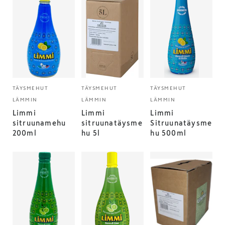
TÄYSMEHUT
TÄYSMEHUT
TÄYSMEHUT
LÄMMIN
LÄMMIN
LÄMMIN
Limmi
Limmi
Limmi
sitruunamehu
sitruunatäysme
Sitruunatäysme
200ml
hu 5l
hu 500ml