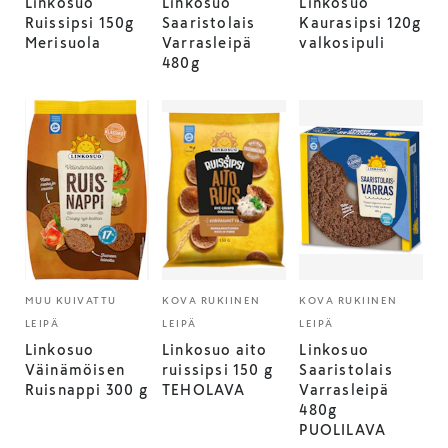
Linkosuo
Linkosuo
Linkosuo
Ruissipsi 150g
Saaristolais
Kaurasipsi 120g
Merisuola
Varrasleipä
valkosipuli
480g
MUU KUIVATTU
KOVA RUKIINEN
KOVA RUKIINEN
LEIPÄ
LEIPÄ
LEIPÄ
Linkosuo
Linkosuo aito
Linkosuo
Väinämöisen
ruissipsi 150 g
Saaristolais
Ruisnappi 300 g
TEHOLAVA
Varrasleipä
480g
PUOLILAVA