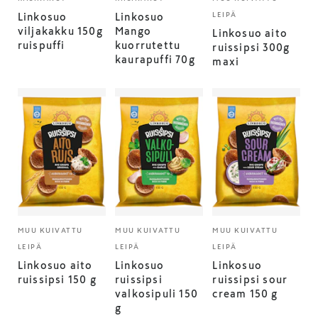
LEIPÄ
Linkosuo
Linkosuo
viljakakku 150g
Mango
Linkosuo aito
ruispuffi
kuorrutettu
ruissipsi 300g
kaurapuffi 70g
maxi
MUU KUIVATTU
MUU KUIVATTU
MUU KUIVATTU
LEIPÄ
LEIPÄ
LEIPÄ
Linkosuo aito
Linkosuo
Linkosuo
ruissipsi 150 g
ruissipsi
ruissipsi sour
valkosipuli 150
cream 150 g
g