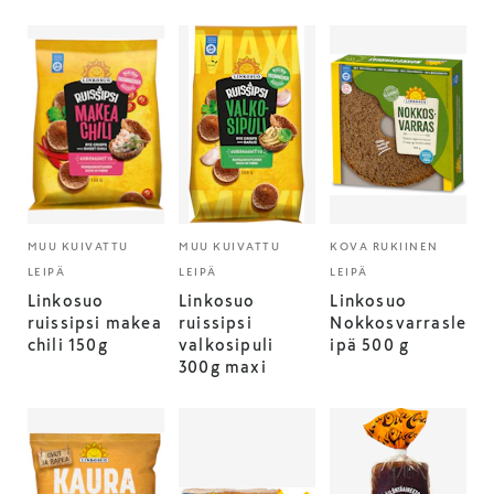
MUU KUIVATTU
MUU KUIVATTU
KOVA RUKIINEN
LEIPÄ
LEIPÄ
LEIPÄ
Linkosuo
Linkosuo
Linkosuo
ruissipsi makea
ruissipsi
Nokkosvarrasle
chili 150g
valkosipuli
ipä 500 g
300g maxi