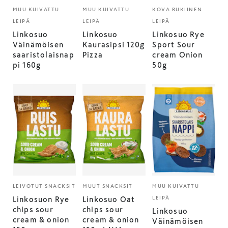
MUU KUIVATTU
MUU KUIVATTU
KOVA RUKIINEN
LEIPÄ
LEIPÄ
LEIPÄ
Linkosuo
Linkosuo
Linkosuo Rye
Väinämöisen
Kaurasipsi 120g
Sport Sour
saaristolaisnap
Pizza
cream Onion
pi 160g
50g
LEIVOTUT SNACKSIT
MUUT SNACKSIT
MUU KUIVATTU
LEIPÄ
Linkosuon Rye
Linkosuo Oat
chips sour
chips sour
Linkosuo
cream & onion
cream & onion
Väinämöisen