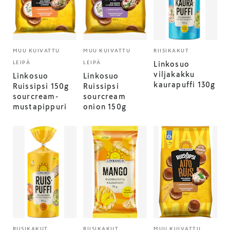
MUU KUIVATTU
MUU KUIVATTU
RIISIKAKUT
LEIPÄ
LEIPÄ
Linkosuo
viljakakku
Linkosuo
Linkosuo
kaurapuffi 130g
Ruissipsi 150g
Ruissipsi
sourcream-
sourcream
mustapippuri
onion 150g
RIISIKAKUT
RIISIKAKUT
MUU KUIVATTU