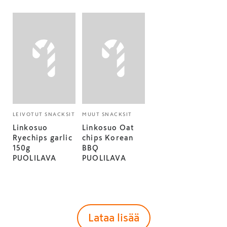
LEIVOTUT SNACKSIT
MUUT SNACKSIT
Linkosuo
Linkosuo Oat
Ryechips garlic
chips Korean
150g
BBQ
PUOLILAVA
PUOLILAVA
Lataa lisää