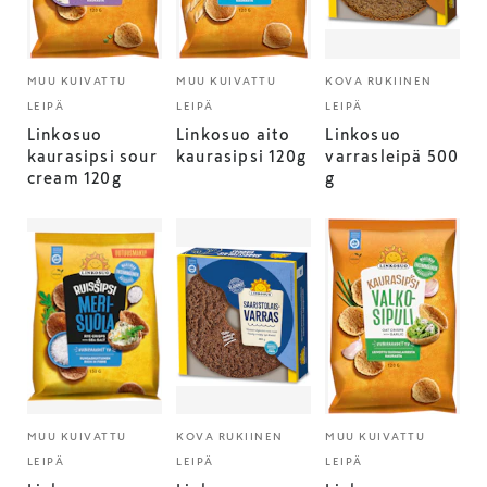
MUU KUIVATTU
MUU KUIVATTU
KOVA RUKIINEN
LEIPÄ
LEIPÄ
LEIPÄ
Linkosuo
Linkosuo aito
Linkosuo
kaurasipsi sour
kaurasipsi 120g
varrasleipä 500
cream 120g
g
MUU KUIVATTU
KOVA RUKIINEN
MUU KUIVATTU
LEIPÄ
LEIPÄ
LEIPÄ