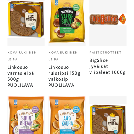
KOVA RUKIINEN
KOVA RUKIINEN
PAISTOTUOTTEET
LEIPÄ
LEIPÄ
BigSlice
jyväisät
Linkosuo
Linkosuo
viipaleet 1000g
varrasleipä
ruissipsi 150g
500g
valkosip
PUOLILAVA
PUOLILAVA