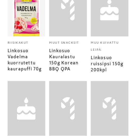
RIISIKAKUT
MUUT SNACKSIT
MUU KUIVATTU
LEIPÄ
Linkosuo
Linkosuo
Vadelma
Kauralastu
Linkosuo
kuorrutettu
150g Korean
ruissipsi 150g
kaurapuffi 70g
BBQ QPA
200kpl