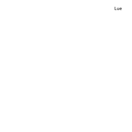
Lue lisä