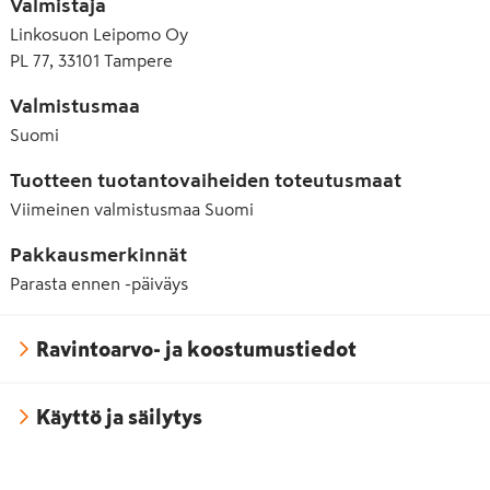
Valmistaja
Linkosuon Leipomo Oy
PL 77, 33101 Tampere
Valmistusmaa
Suomi
Tuotteen tuotantovaiheiden toteutusmaat
Viimeinen valmistusmaa
Suomi
Pakkausmerkinnät
Parasta ennen -päiväys
Ravintoarvo- ja koostumustiedot
Käyttö ja säilytys