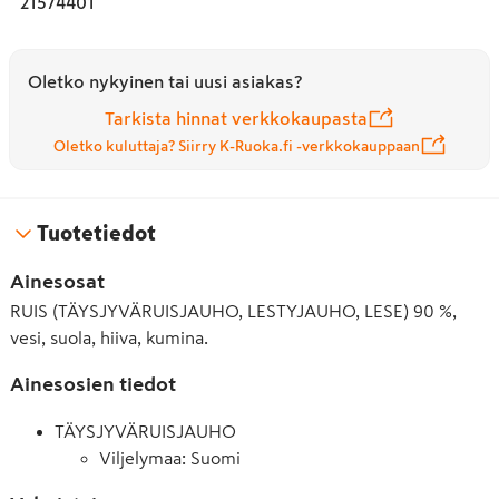
21574401
Oletko nykyinen tai uusi asiakas?
Tarkista hinnat verkkokaupasta
Oletko kuluttaja? Siirry K-Ruoka.fi -verkkokauppaan
Tuotetiedot
Ainesosat
RUIS (TÄYSJYVÄRUISJAUHO, LESTYJAUHO, LESE) 90 %,
vesi, suola, hiiva, kumina.
Ainesosien tiedot
TÄYSJYVÄRUISJAUHO
Viljelymaa: Suomi