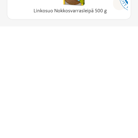
Lue lisä
Linkosuo Nokkosvarrasleipä 500 g