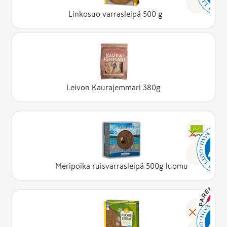
Linkosuo varrasleipä 500 g
Leivon Kaurajemmari 380g
LUOMU
Meripoika ruisvarrasleipä 500g luomu