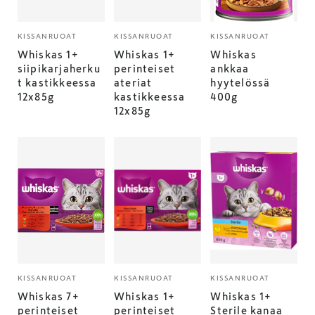
KISSANRUOAT
KISSANRUOAT
KISSANRUOAT
Whiskas 1+
Whiskas 1+
Whiskas
siipikarjaherku
perinteiset
ankkaa
t kastikkeessa
ateriat
hyytelössä
12x85g
kastikkeessa
400g
12x85g
KISSANRUOAT
KISSANRUOAT
KISSANRUOAT
Whiskas 7+
Whiskas 1+
Whiskas 1+
perinteiset
perinteiset
Sterile kanaa