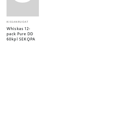
KISSANRUOAT
Whiskas 12-
pack Pure DD
60kpl SEKQPA