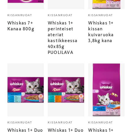
KISSANRUOAT
KISSANRUOAT
KISSANRUOAT
Whiskas 7+
Whiskas 1+
Whiskas 1+
Kanaa 800g
perinteiset
kissan
ateriat
kuivaruoka
kastikkeessa
3,8kg kana
40x85g
PUOLILAVA
KISSANRUOAT
KISSANRUOAT
KISSANRUOAT
Whiskas 1+ Duo
Whiskas 1+ Duo
Whiskas 1+