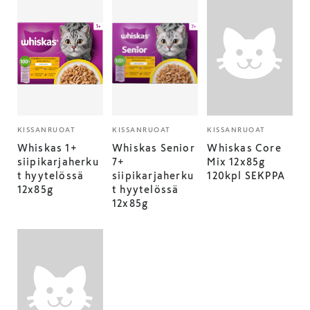
KISSANRUOAT
KISSANRUOAT
KISSANRUOAT
Whiskas 1+
Whiskas Senior
Whiskas Core
siipikarjaherku
7+
Mix 12x85g
t hyytelössä
siipikarjaherku
120kpl SEKPPA
12x85g
t hyytelössä
12x85g