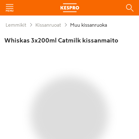
Lemmikit
Kissanruoat
Muu kissanruoka
Whiskas 3x200ml Catmilk kissanmaito