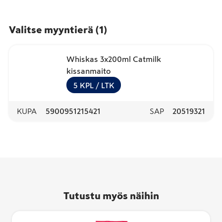
Valitse myyntierä
(
1
)
Whiskas 3x200ml Catmilk
kissanmaito
5
KPL
/ LTK
KUPA
5900951215421
SAP
20519321
Tutustu myös näihin