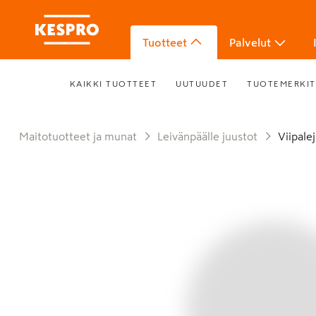
Tuotteet
Palvelut
KAIKKI TUOTTEET
UUTUUDET
TUOTEMERKIT
Maitotuotteet ja munat
Leivänpäälle juustot
Viipal