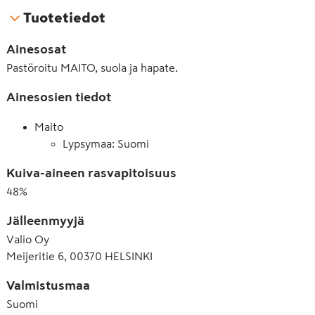
Tuotetiedot
Ainesosat
Pastöroitu MAITO, suola ja hapate.
Ainesosien tiedot
Maito
Lypsymaa: Suomi
Kuiva-aineen rasvapitoisuus
48
%
Jälleenmyyjä
Valio Oy
Meijeritie 6, 00370 HELSINKI
Valmistusmaa
Suomi