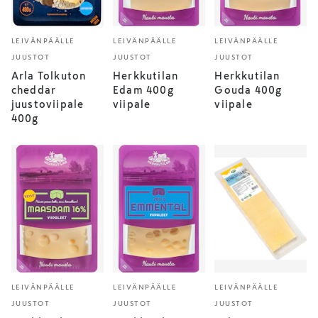
LEIVÄNPÄÄLLE
LEIVÄNPÄÄLLE
LEIVÄNPÄÄLLE
JUUSTOT
JUUSTOT
JUUSTOT
Arla Tolkuton
Herkkutilan
Herkkutilan
cheddar
Edam 400g
Gouda 400g
juustoviipale
viipale
viipale
400g
LEIVÄNPÄÄLLE
LEIVÄNPÄÄLLE
LEIVÄNPÄÄLLE
JUUSTOT
JUUSTOT
JUUSTOT