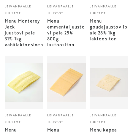
LEIVÄNPÄÄLLE
LEIVÄNPÄÄLLE
LEIVÄNPÄÄLLE
JUUSTOT
JUUSTOT
JUUSTOT
Menu Monterey
Menu
Menu
Jack
emmentaljuusto
goudajuustoviip
juustoviipale
viipale 29%
ale 28% 1kg
31% 1kg
800g
laktoositon
vähälaktoosinen
laktoositon
LEIVÄNPÄÄLLE
LEIVÄNPÄÄLLE
LEIVÄNPÄÄLLE
JUUSTOT
JUUSTOT
JUUSTOT
Menu
Menu
Menu kapea