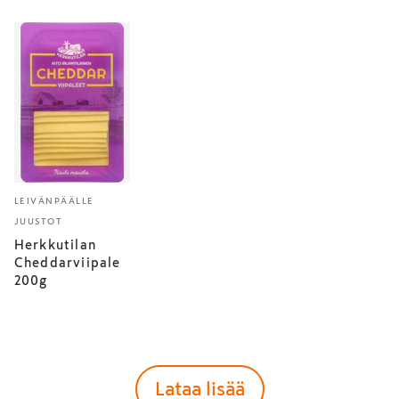
LEIVÄNPÄÄLLE
JUUSTOT
Herkkutilan
Cheddarviipale
200g
Lataa lisää