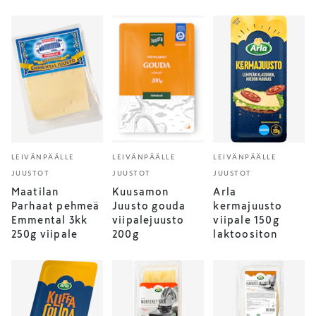
LEIVÄNPÄÄLLE
LEIVÄNPÄÄLLE
LEIVÄNPÄÄLLE
JUUSTOT
JUUSTOT
JUUSTOT
Maatilan
Kuusamon
Arla
Parhaat pehmeä
Juusto gouda
kermajuusto
Emmental 3kk
viipalejuusto
viipale 150g
250g viipale
200g
laktoositon