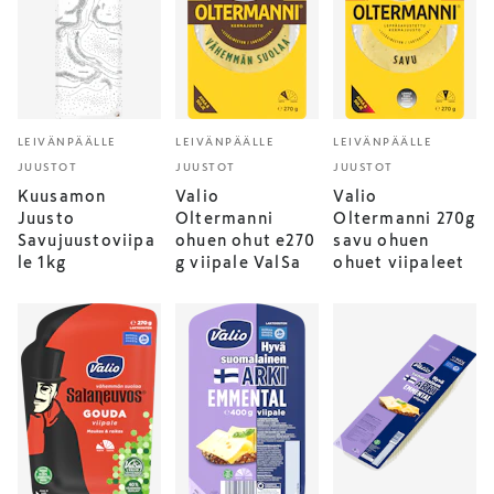
LEIVÄNPÄÄLLE
LEIVÄNPÄÄLLE
LEIVÄNPÄÄLLE
JUUSTOT
JUUSTOT
JUUSTOT
Kuusamon
Valio
Valio
Juusto
Oltermanni
Oltermanni 270g
Savujuustoviipa
ohuen ohut e270
savu ohuen
le 1kg
g viipale ValSa
ohuet viipaleet