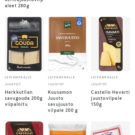
aleet 280g
LEIVÄNPÄÄLLE
LEIVÄNPÄÄLLE
LEIVÄNPÄÄLLE
JUUSTOT
JUUSTOT
JUUSTOT
Herkkutilan
Kuusamon
Castello Havarti
savugouda 200g
Juusto
juustoviipale
viipaloitu
savujuusto
150g
viipale 200 g