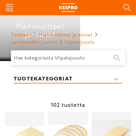
Maitotuotteet
ja munat
Tuotteet
Maitotuotteet ja munat
Leivänpäälle juustot
Viipalejuusto
TUOTEKATEGORIAT
102 tuotetta