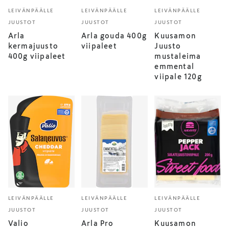
LEIVÄNPÄÄLLE
LEIVÄNPÄÄLLE
LEIVÄNPÄÄLLE
JUUSTOT
JUUSTOT
JUUSTOT
Arla
Arla gouda 400g
Kuusamon
kermajuusto
viipaleet
Juusto
400g viipaleet
mustaleima
emmental
viipale 120g
LEIVÄNPÄÄLLE
LEIVÄNPÄÄLLE
LEIVÄNPÄÄLLE
JUUSTOT
JUUSTOT
JUUSTOT
Valio
Arla Pro
Kuusamon