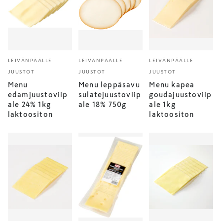
LEIVÄNPÄÄLLE
LEIVÄNPÄÄLLE
LEIVÄNPÄÄLLE
JUUSTOT
JUUSTOT
JUUSTOT
Menu
Menu leppäsavu
Menu kapea
edamjuustoviip
sulatejuustoviip
goudajuustoviip
ale 24% 1kg
ale 18% 750g
ale 1kg
laktoositon
laktoositon