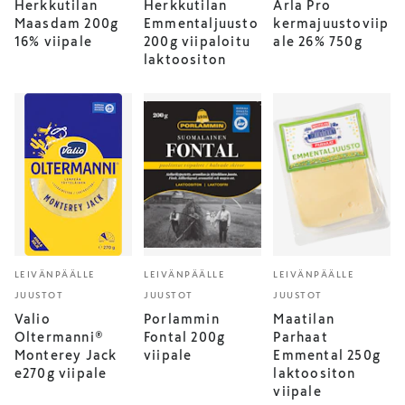
Herkkutilan
Herkkutilan
Arla Pro
Maasdam 200g
Emmentaljuusto
kermajuustoviip
16% viipale
200g viipaloitu
ale 26% 750g
laktoositon
LEIVÄNPÄÄLLE
LEIVÄNPÄÄLLE
LEIVÄNPÄÄLLE
JUUSTOT
JUUSTOT
JUUSTOT
Valio
Porlammin
Maatilan
Oltermanni®
Fontal 200g
Parhaat
Monterey Jack
viipale
Emmental 250g
e270g viipale
laktoositon
viipale