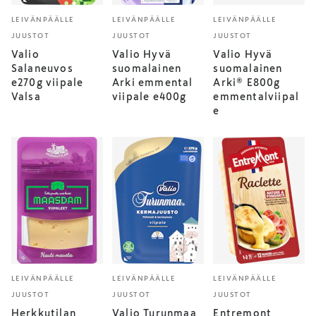
LEIVÄNPÄÄLLE
LEIVÄNPÄÄLLE
LEIVÄNPÄÄLLE
JUUSTOT
JUUSTOT
JUUSTOT
Valio
Valio Hyvä
Valio Hyvä
Salaneuvos
suomalainen
suomalainen
e270g viipale
Arki emmental
Arki® E800g
Valsa
viipale e400g
emmentalviipal
e
LEIVÄNPÄÄLLE
LEIVÄNPÄÄLLE
LEIVÄNPÄÄLLE
JUUSTOT
JUUSTOT
JUUSTOT
Herkkutilan
Valio Turunmaa
Entremont