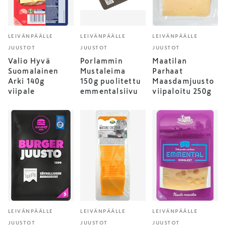
LEIVÄNPÄÄLLE
LEIVÄNPÄÄLLE
LEIVÄNPÄÄLLE
JUUSTOT
JUUSTOT
JUUSTOT
Valio Hyvä
Porlammin
Maatilan
Suomalainen
Mustaleima
Parhaat
Arki 140g
150g puolitettu
Maasdamjuusto
viipale
emmentalsiivu
viipaloitu 250g
LEIVÄNPÄÄLLE
LEIVÄNPÄÄLLE
LEIVÄNPÄÄLLE
JUUSTOT
JUUSTOT
JUUSTOT