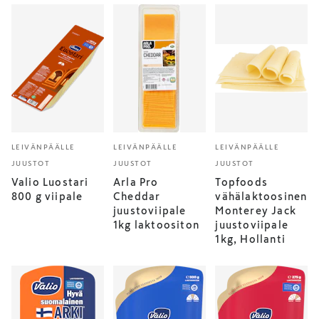
LEIVÄNPÄÄLLE
LEIVÄNPÄÄLLE
LEIVÄNPÄÄLLE
JUUSTOT
JUUSTOT
JUUSTOT
Valio Luostari
Arla Pro
Topfoods
800 g viipale
Cheddar
vähälaktoosinen
juustoviipale
Monterey Jack
1kg laktoositon
juustoviipale
1kg, Hollanti