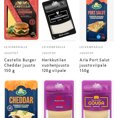
LEIVÄNPÄÄLLE
LEIVÄNPÄÄLLE
LEIVÄNPÄÄLLE
JUUSTOT
JUUSTOT
JUUSTOT
Castello Burger
Herkkutilan
Arla Port Salut
Cheddar juusto
vuohenjuusto
juustoviipale
150 g
120g viipale
150g