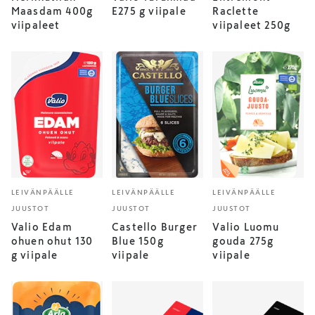
Maasdam 400g
E275 g viipale
Raclette
viipaleet
viipaleet 250g
LEIVÄNPÄÄLLE
LEIVÄNPÄÄLLE
LEIVÄNPÄÄLLE
JUUSTOT
JUUSTOT
JUUSTOT
Valio Edam
Castello Burger
Valio Luomu
ohuen ohut 130
Blue 150g
gouda 275g
g viipale
viipale
viipale