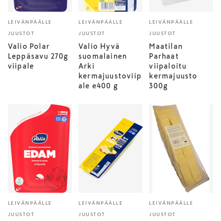
LEIVÄNPÄÄLLE
LEIVÄNPÄÄLLE
LEIVÄNPÄÄLLE
JUUSTOT
JUUSTOT
JUUSTOT
Valio Polar
Valio Hyvä
Maatilan
Leppäsavu 270g
suomalainen
Parhaat
viipale
Arki
viipaloitu
kermajuustoviip
kermajuusto
ale e400 g
300g
LEIVÄNPÄÄLLE
LEIVÄNPÄÄLLE
LEIVÄNPÄÄLLE
JUUSTOT
JUUSTOT
JUUSTOT