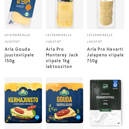
LEIVÄNPÄÄLLE
LEIVÄNPÄÄLLE
LEIVÄNPÄÄLLE
JUUSTOT
JUUSTOT
JUUSTOT
Arla Gouda
Arla Pro
Arla Pro Havarti
juustoviipale
Monterey Jack
Jalapeno viipale
150g
viipale 1kg
750g
laktoositon