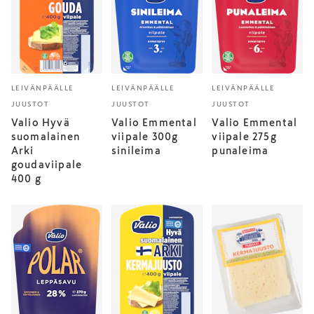
LEIVÄNPÄÄLLE
LEIVÄNPÄÄLLE
LEIVÄNPÄÄLLE
JUUSTOT
JUUSTOT
JUUSTOT
Valio Hyvä
Valio Emmental
Valio Emmental
suomalainen
viipale 300g
viipale 275g
Arki
sinileima
punaleima
goudaviipale
400 g