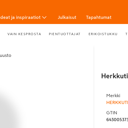
Ideat ja inspiraatiot
Julkaisut
Tapahtumat
VAIN KESPROSTA
PIENTUOTTAJAT
ERIKOISTUKKU
T
ejuusto
Herkkuti
Merkki
HERKKUT
GTIN
64300537