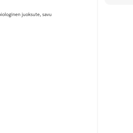
biologinen juoksute, savu