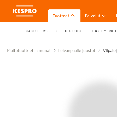
Tuotteet
Palvelut
KAIKKI TUOTTEET
UUTUUDET
TUOTEMERKIT
Maitotuotteet ja munat
Leivänpäälle juustot
Viipal