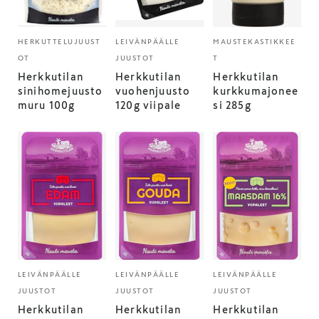
HERKUTTELUJUUST
LEIVÄNPÄÄLLE
MAUSTEKASTIKKEE
OT
JUUSTOT
T
Herkkutilan
Herkkutilan
Herkkutilan
sinihomejuusto
vuohenjuusto
kurkkumajonee
muru 100g
120g viipale
si 285g
LEIVÄNPÄÄLLE
LEIVÄNPÄÄLLE
LEIVÄNPÄÄLLE
JUUSTOT
JUUSTOT
JUUSTOT
Herkkutilan
Herkkutilan
Herkkutilan