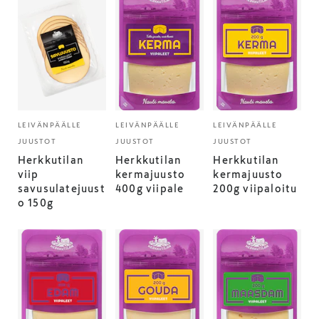
LEIVÄNPÄÄLLE
LEIVÄNPÄÄLLE
LEIVÄNPÄÄLLE
JUUSTOT
JUUSTOT
JUUSTOT
Herkkutilan
Herkkutilan
Herkkutilan
viip
kermajuusto
kermajuusto
savusulatejuust
400g viipale
200g viipaloitu
o 150g