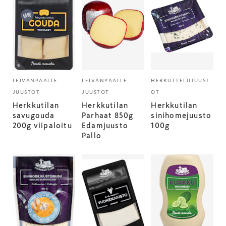
LEIVÄNPÄÄLLE
LEIVÄNPÄÄLLE
HERKUTTELUJUUST
JUUSTOT
JUUSTOT
OT
Herkkutilan
Herkkutilan
Herkkutilan
savugouda
Parhaat 850g
sinihomejuusto
200g viipaloitu
Edamjuusto
100g
Pallo