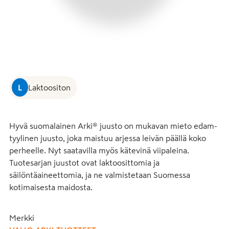
L
Laktoositon
Hyvä suomalainen Arki® juusto on mukavan mieto edam-
tyylinen juusto, joka maistuu arjessa leivän päällä koko 
perheelle. Nyt saatavilla myös kätevinä viipaleina. 
Tuotesarjan juustot ovat laktoosittomia ja 
säilöntäaineettomia, ja ne valmistetaan Suomessa 
kotimaisesta maidosta.
Merkki