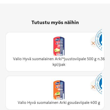
Tutustu myös näihin
Valio Hyvä suomalainen Arki™juustoviipale 500 g n.36
kpl/pak
Valio Hyvä suomalainen Arki goudaviipale 400 g