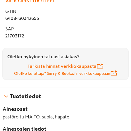
VALIO ARKI TUOTTEET
GTIN
6408430342655
SAP
21703172
Oletko nykyinen tai uusi asiakas?
Tarkista hinnat verkkokaupasta
Oletko kuluttaja? Siirry K-Ruoka.fi -verkkokauppaan
Tuotetiedot
Ainesosat
pastöroitu MAITO, suola, hapate.
Ainesosien tiedot