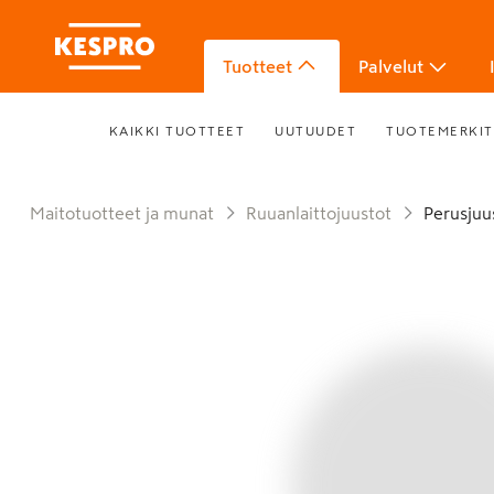
Tuotteet
Palvelut
KAIKKI TUOTTEET
UUTUUDET
TUOTEMERKIT
Maitotuotteet ja munat
Ruuanlaittojuustot
Perusju