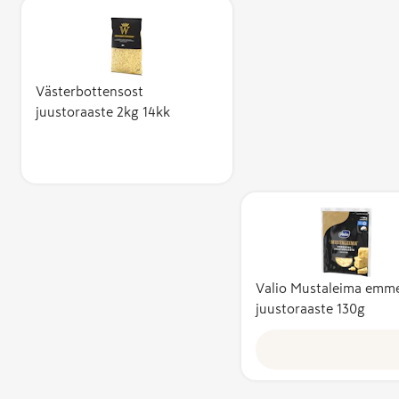
Västerbottensost
juustoraaste 2kg 14kk
Valio Mustaleima emme
juustoraaste 130g