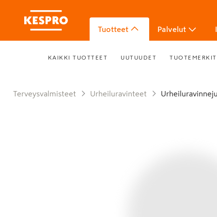
Tuotteet
Palvelut
KAIKKI TUOTTEET
UUTUUDET
TUOTEMERKIT
Terveysvalmisteet
Urheiluravinteet
Urheiluravinne