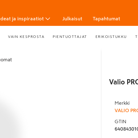
Ideat ja inspiraatiot
Julkaisut
Tapahtumat
VAIN KESPROSTA
PIENTUOTTAJAT
ERIKOISTUKKU
T
juomat
Valio PR
Merkki
VALIO PR
GTIN
64084301