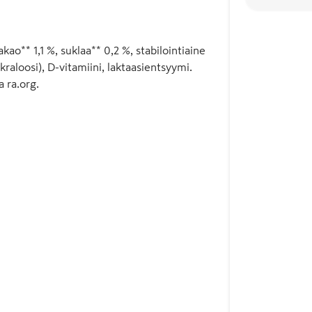
** 1,1 %, suklaa** 0,2 %, stabilointiaine
raloosi), D-vitamiini, laktaasientsyymi.
a ra.org.