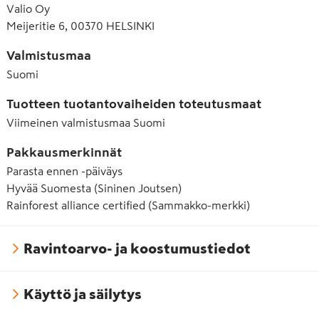
Valio Oy
Meijeritie 6, 00370 HELSINKI
Valmistusmaa
Suomi
Tuotteen tuotantovaiheiden toteutusmaat
Viimeinen valmistusmaa
Suomi
Pakkausmerkinnät
Parasta ennen -päiväys
Hyvää Suomesta (Sininen Joutsen)
Rainforest alliance certified (Sammakko-merkki)
Ravintoarvo- ja koostumustiedot
Käyttö ja säilytys