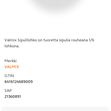
Valmix Sipulilohko on tuoretta sipulia rouheana 1/6 
lohkona.
Merkki
VALMIX
GTIN
6416124689009
SAP
21360891