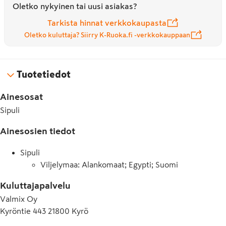
Oletko nykyinen tai uusi asiakas?
Tarkista hinnat verkkokaupasta
Oletko kuluttaja? Siirry K-Ruoka.fi -verkkokauppaan
Tuotetiedot
Ainesosat
Sipuli
Ainesosien tiedot
Sipuli
Viljelymaa: Alankomaat; Egypti; Suomi
Kuluttajapalvelu
Valmix Oy
Kyröntie 443 21800 Kyrö