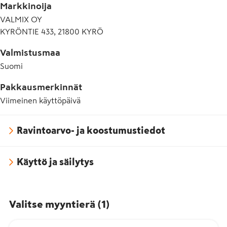
Markkinoija
VALMIX OY
KYRÖNTIE 433, 21800 KYRÖ
Valmistusmaa
Suomi
Pakkausmerkinnät
Viimeinen käyttöpäivä
Ravintoarvo- ja koostumustiedot
Käyttö ja säilytys
Valitse myyntierä
(
1
)