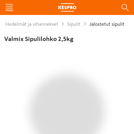
Hedelmät ja vihannekset
Sipulit
Jalostetut sipulit
Valmix Sipulilohko 2,5kg