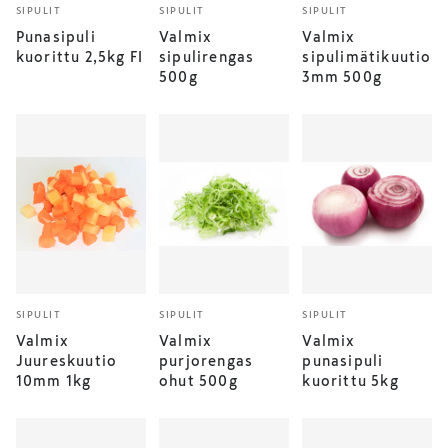
SIPULIT
SIPULIT
SIPULIT
Punasipuli
Valmix
Valmix
kuorittu 2,5kg FI
sipulirengas
sipulimätikuutio
500g
3mm 500g
SIPULIT
SIPULIT
SIPULIT
Valmix
Valmix
Valmix
Juureskuutio
purjorengas
punasipuli
10mm 1kg
ohut 500g
kuorittu 5kg