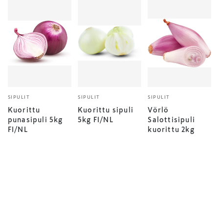
SIPULIT
SIPULIT
SIPULIT
Kuorittu
Kuorittu sipuli
Vörlö
punasipuli 5kg
5kg FI/NL
Salottisipuli
FI/NL
kuorittu 2kg