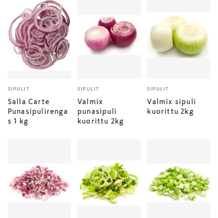
SIPULIT
SIPULIT
SIPULIT
Salla Carte
Valmix
Valmix sipuli
Punasipulirenga
punasipuli
kuorittu 2kg
s 1 kg
kuorittu 2kg