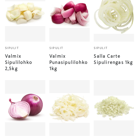
SIPULIT
SIPULIT
SIPULIT
Valmix
Valmix
Salla Carte
Sipulilohko
Punasipulilohko
Sipulirengas 1kg
2,5kg
1kg