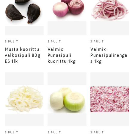
SIPULIT
SIPULIT
SIPULIT
Musta kuorittu
Valmix
Valmix
valkosipuli 80g
Punasipuli
Punasipulirenga
ES 1lk
kuorittu 1kg
s 1kg
SIPULIT
SIPULIT
SIPULIT