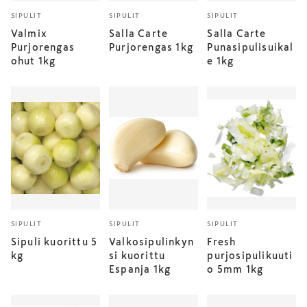
SIPULIT
SIPULIT
SIPULIT
Valmix
Salla Carte
Salla Carte
Purjorengas
Purjorengas 1kg
Punasipulisuikal
ohut 1kg
e 1kg
SIPULIT
SIPULIT
SIPULIT
Sipuli kuorittu 5
Valkosipulinkyn
Fresh
kg
si kuorittu
purjosipulikuuti
Espanja 1kg
o 5mm 1kg