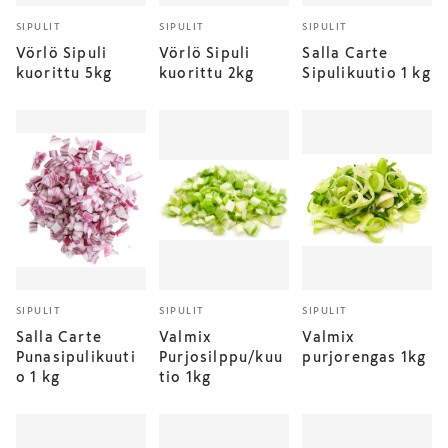
SIPULIT
SIPULIT
SIPULIT
Vörlö Sipuli
Vörlö Sipuli
Salla Carte
kuorittu 5kg
kuorittu 2kg
Sipulikuutio 1 kg
SIPULIT
SIPULIT
SIPULIT
Salla Carte
Valmix
Valmix
Punasipulikuuti
Purjosilppu/kuu
purjorengas 1kg
o 1 kg
tio 1kg