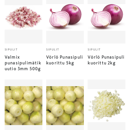
SIPULIT
SIPULIT
SIPULIT
Valmix
Vörlö Punasipuli
Vörlö Punasipuli
punasipulimätik
kuorittu 5kg
kuorittu 2kg
uutio 3mm 500g