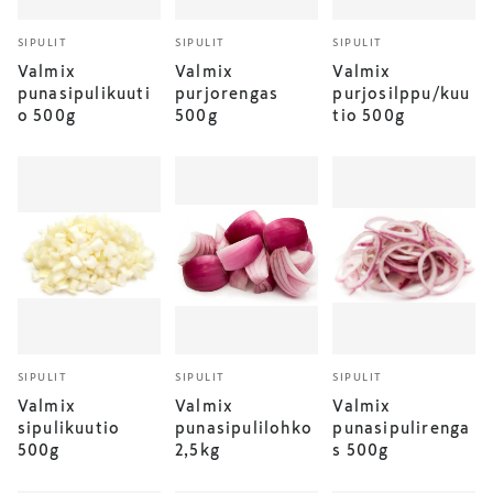
SIPULIT
SIPULIT
SIPULIT
Valmix
Valmix
Valmix
punasipulikuuti
purjorengas
purjosilppu/kuu
o 500g
500g
tio 500g
SIPULIT
SIPULIT
SIPULIT
Valmix
Valmix
Valmix
sipulikuutio
punasipulilohko
punasipulirenga
500g
2,5kg
s 500g