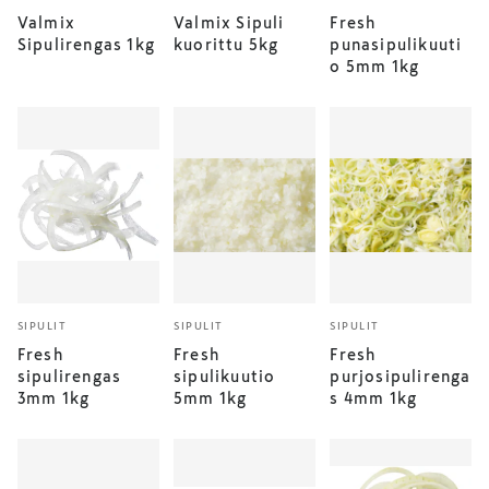
Valmix
Valmix Sipuli
Fresh
Sipulirengas 1kg
kuorittu 5kg
punasipulikuuti
o 5mm 1kg
SIPULIT
SIPULIT
SIPULIT
Fresh
Fresh
Fresh
sipulirengas
sipulikuutio
purjosipulirenga
3mm 1kg
5mm 1kg
s 4mm 1kg