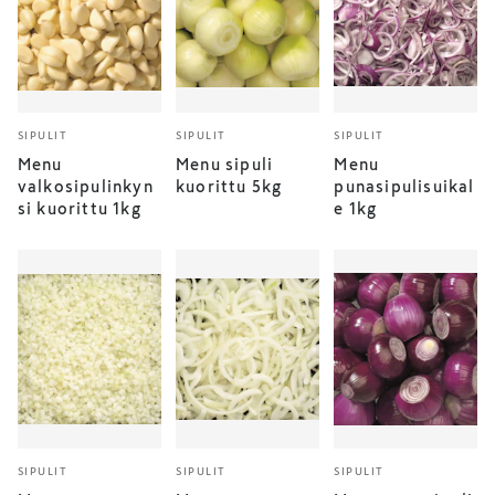
SIPULIT
SIPULIT
SIPULIT
Menu
Menu sipuli
Menu
valkosipulinkyn
kuorittu 5kg
punasipulisuikal
si kuorittu 1kg
e 1kg
SIPULIT
SIPULIT
SIPULIT