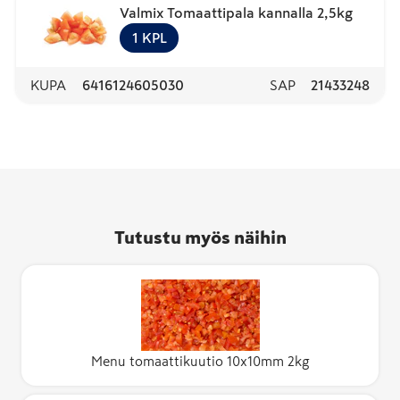
Valmix Tomaattipala kannalla 2,5kg
1
KPL
KUPA
6416124605030
SAP
21433248
Tutustu myös näihin
Menu tomaattikuutio 10x10mm 2kg