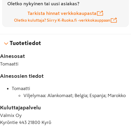
Oletko nykyinen tai uusi asiakas?
Tarkista hinnat verkkokaupasta
Oletko kuluttaja? Siirry K-Ruoka.fi -verkkokauppaan
Tuotetiedot
Ainesosat
Tomaatti
Ainesosien tiedot
Tomaatti
Viljelymaa: Alankomaat; Belgia; Espanja; Marokko
Kuluttajapalvelu
Valmix Oy
Kyröntie 443 21800 Kyrö