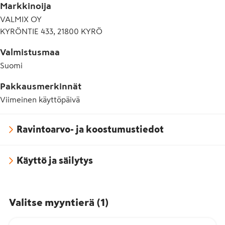
Markkinoija
VALMIX OY
KYRÖNTIE 433, 21800 KYRÖ
Valmistusmaa
Suomi
Pakkausmerkinnät
Viimeinen käyttöpäivä
Ravintoarvo- ja koostumustiedot
Käyttö ja säilytys
Valitse myyntierä
(
1
)