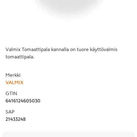
Valmix Tomaattipala kannalla on tuore käyttövalmis 
tomaattipala.
Merkki
VALMIX
GTIN
6416124605030
SAP
21433248