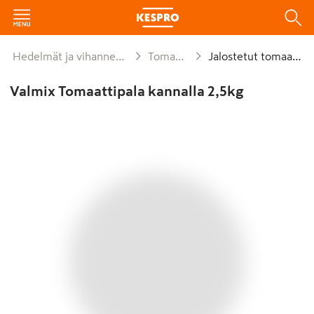
Hedelmät ja vihannekset
Tomaatit
Jalostetut tomaatit
Valmix Tomaattipala kannalla 2,5kg