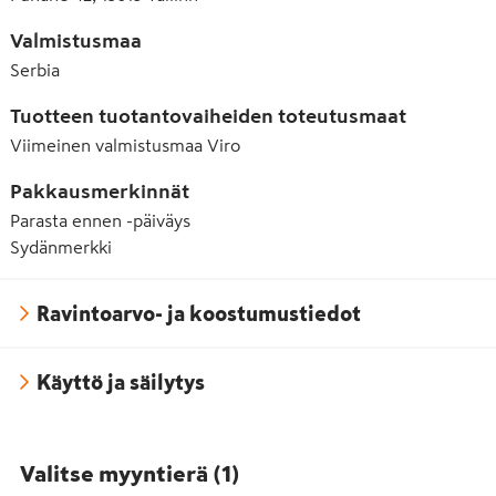
Valmistusmaa
Serbia
Tuotteen tuotantovaiheiden toteutusmaat
Viimeinen valmistusmaa
Viro
Pakkausmerkinnät
Parasta ennen -päiväys
Sydänmerkki
Ravintoarvo- ja koostumustiedot
Käyttö ja säilytys
Valitse myyntierä
(
1
)