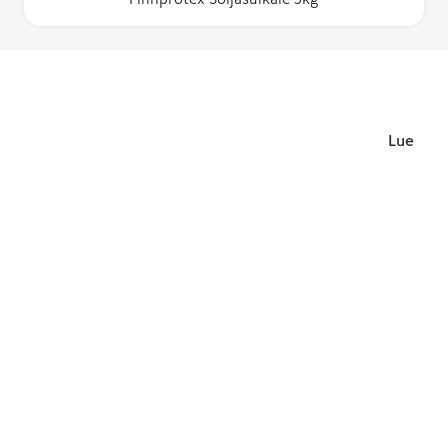
Lue lisä