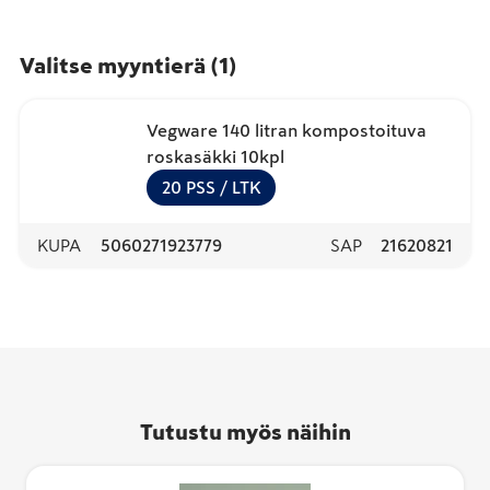
Valitse myyntierä
(
1
)
Vegware 140 litran kompostoituva
roskasäkki 10kpl
20
PSS
/ LTK
KUPA
5060271923779
SAP
21620821
Tutustu myös näihin