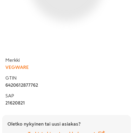
Merkki
VEGWARE
GTIN
6420612877762
SAP
21620821
Oletko nykyinen tai uusi asiakas?