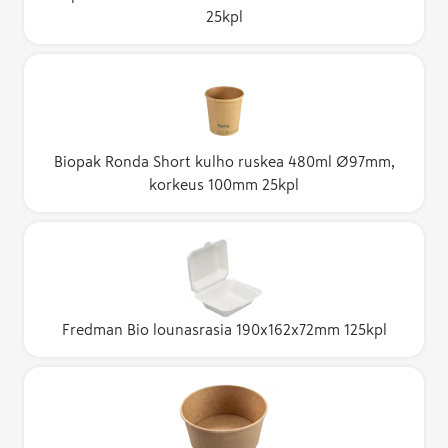
25kpl
Biopak Ronda Short kulho ruskea 480ml Ø97mm,
korkeus 100mm 25kpl
Fredman Bio lounasrasia 190x162x72mm 125kpl