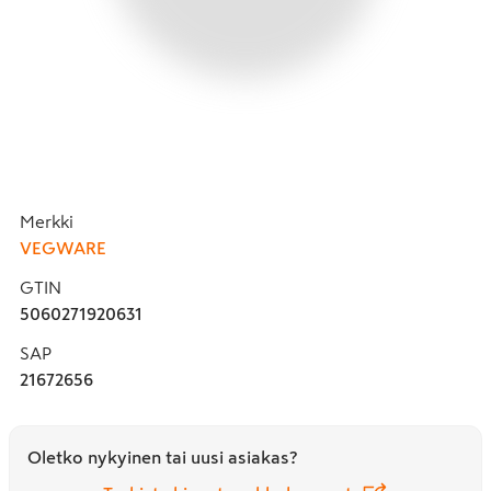
Merkki
VEGWARE
GTIN
5060271920631
SAP
21672656
Oletko nykyinen tai uusi asiakas?