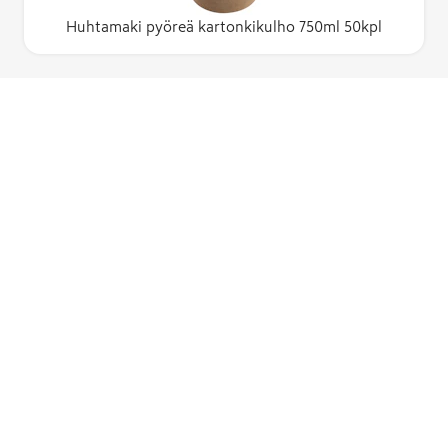
Huhtamaki pyöreä kartonkikulho 750ml 50kpl