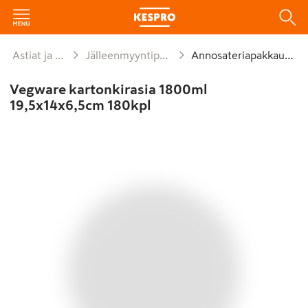
Astiat ja kattaus
Jälleenmyyntipakkaukset
Annosateriapakkaukset
Vegware kartonkirasia 1800ml
19,5x14x6,5cm 180kpl