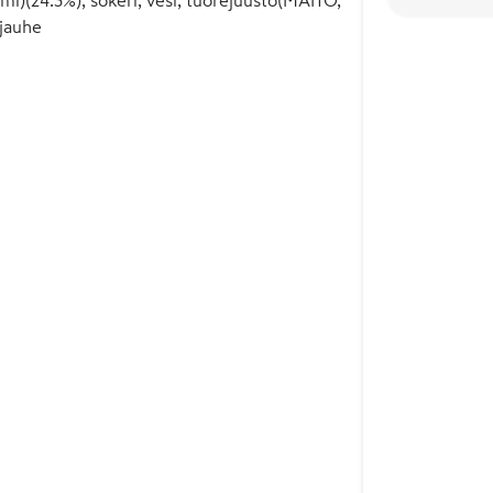
ejauhe