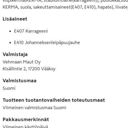
KERMA, suola, sakeuttamisaineet(E407, E410), hapate), liivat
Lisäaineet
E407 Karrageeni
E410 Johanneksenleipäpuujauhe
Valmistaja
Vehmaan Maut Oy
Kisällintie 2, 17200 Vääksy
Valmistusmaa
Suomi
Tuotteen tuotantovaiheiden toteutusmaat
Viimeinen valmistusmaa
Suomi
Pakkausmerkinnät
Viimeinen käyttöpäivä