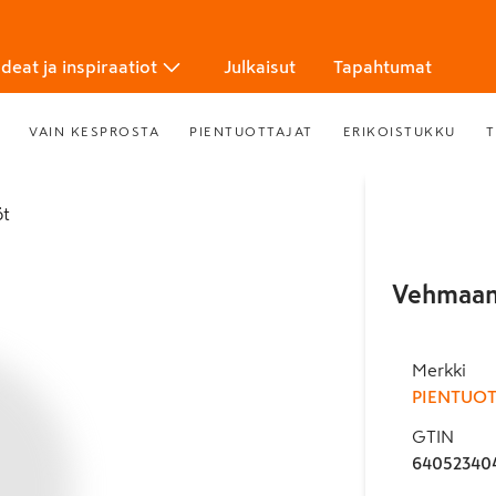
Ideat ja inspiraatiot
Julkaisut
Tapahtumat
VAIN KESPROSTA
PIENTUOTTAJAT
ERIKOISTUKKU
T
öt
Vehmaan
Merkki
PIENTUOT
GTIN
64052340