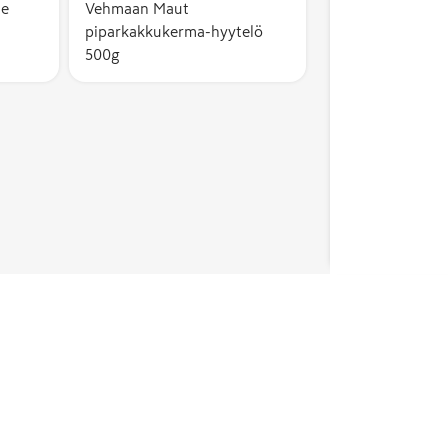
te
Vehmaan Maut
piparkakkukerma-hyytelö
500g