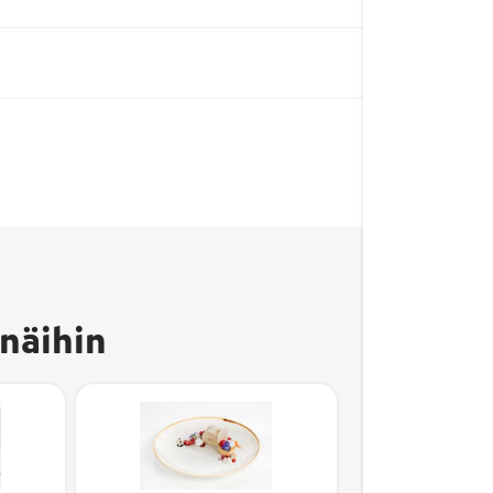
näihin