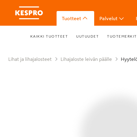
Tuotteet
Palvelut
KAIKKI TUOTTEET
UUTUUDET
TUOTEMERKIT
Lihat ja lihajalosteet
Lihajaloste leivän päälle
Hyytel