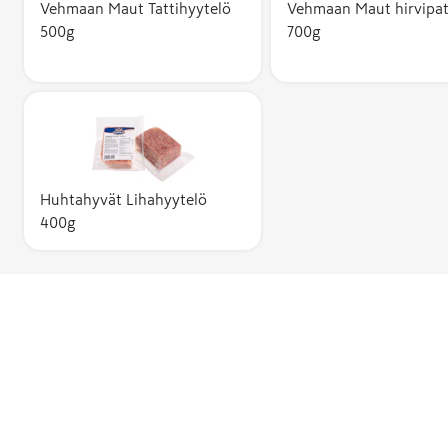
Vehmaan Maut Tattihyytelö
Vehmaan Maut hirvipa
500g
700g
Huhtahyvät Lihahyytelö
400g