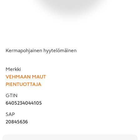
Kermapohjainen hyytelömäinen
Merkki
VEHMAAN MAUT
PIENTUOTTAJA
GTIN
6405234044105
SAP
20845636