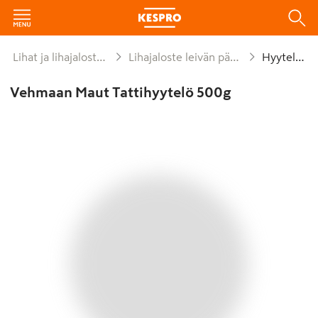
Lihat ja lihajalosteet
Lihajaloste leivän päälle
Hyytelöt
Vehmaan Maut Tattihyytelö 500g