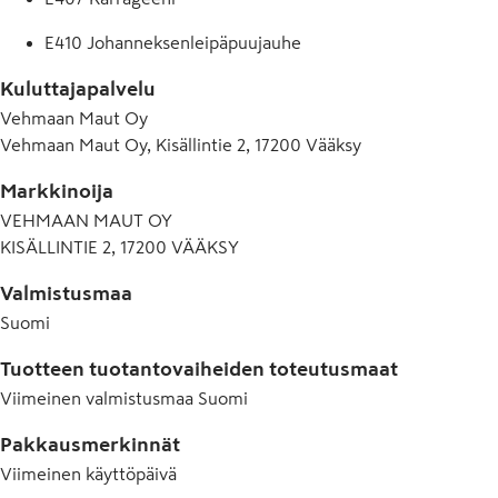
E410 Johanneksenleipäpuujauhe
Kuluttajapalvelu
Vehmaan Maut Oy
Vehmaan Maut Oy, Kisällintie 2, 17200 Vääksy
Markkinoija
VEHMAAN MAUT OY
KISÄLLINTIE 2, 17200 VÄÄKSY
Valmistusmaa
Suomi
Tuotteen tuotantovaiheiden toteutusmaat
Viimeinen valmistusmaa
Suomi
Pakkausmerkinnät
Viimeinen käyttöpäivä