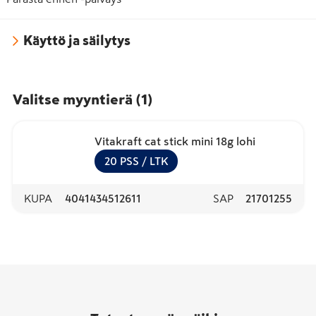
Käyttö ja säilytys
Valitse myyntierä
(
1
)
Vitakraft cat stick mini 18g lohi
20
PSS
/ LTK
KUPA
4041434512611
SAP
21701255