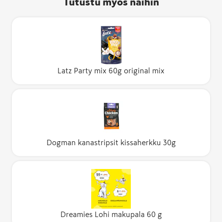
Tutustu myös näihin
Latz Party mix 60g original mix
Dogman kanastripsit kissaherkku 30g
Dreamies Lohi makupala 60 g