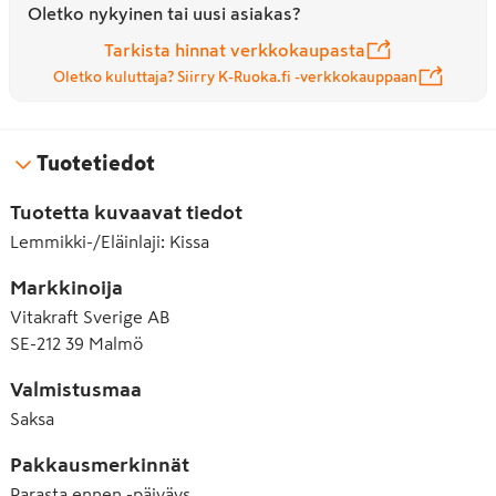
Oletko nykyinen tai uusi asiakas?
Tarkista hinnat verkkokaupasta
Oletko kuluttaja? Siirry K-Ruoka.fi -verkkokauppaan
Tuotetiedot
Tuotetta kuvaavat tiedot
Lemmikki-/Eläinlaji
:
Kissa
Markkinoija
Vitakraft Sverige AB
SE-212 39 Malmö
Valmistusmaa
Saksa
Pakkausmerkinnät
Parasta ennen -päiväys