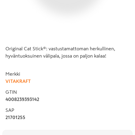
Original Cat Stick®: vastustamattoman herkullinen, 
hyväntuoksuinen välipala, jossa on paljon kalaa!
Merkki
VITAKRAFT
GTIN
4008239393142
SAP
21701255