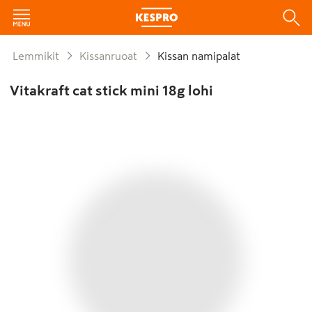
Lemmikit
Kissanruoat
Kissan namipalat
Vitakraft cat stick mini 18g lohi