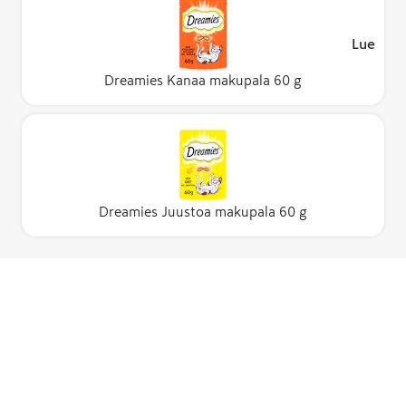
Lue lisä
Dreamies Kanaa makupala 60 g
Dreamies Juustoa makupala 60 g