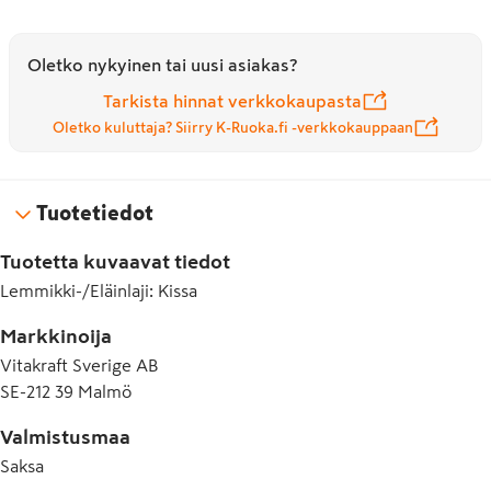
Oletko nykyinen tai uusi asiakas?
Tarkista hinnat verkkokaupasta
Oletko kuluttaja? Siirry K-Ruoka.fi -verkkokauppaan
Tuotetiedot
Tuotetta kuvaavat tiedot
Lemmikki-/Eläinlaji
:
Kissa
Markkinoija
Vitakraft Sverige AB
SE-212 39 Malmö
Valmistusmaa
Saksa