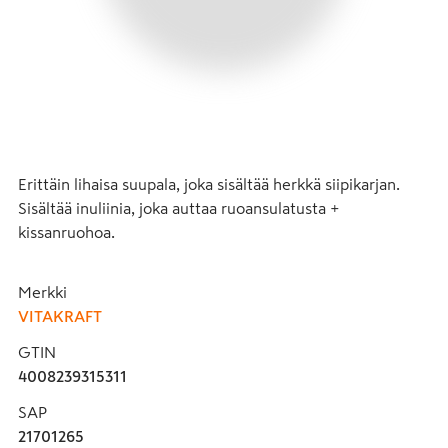
Erittäin lihaisa suupala, joka sisältää herkkä siipikarjan. 
Sisältää inuliinia, joka auttaa ruoansulatusta + 
kissanruohoa.
Merkki
VITAKRAFT
GTIN
4008239315311
SAP
21701265