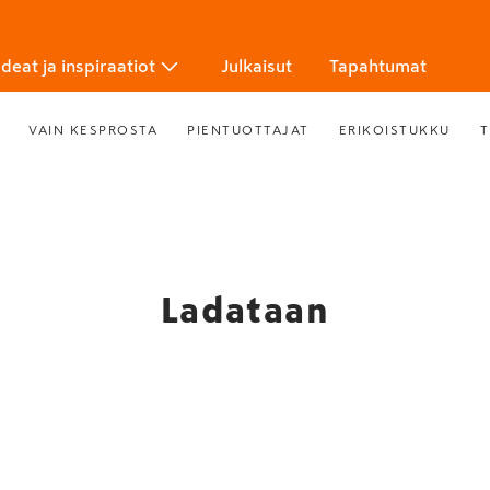
Ideat ja inspiraatiot
Julkaisut
Tapahtumat
VAIN KESPROSTA
PIENTUOTTAJAT
ERIKOISTUKKU
T
Ladataan